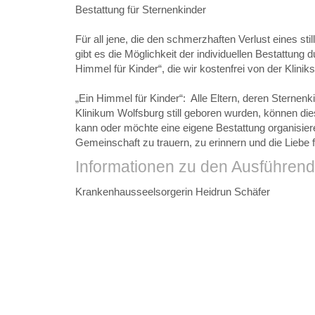
Bestattung für Sternenkinder
Für all jene, die den schmerzhaften Verlust eines s
gibt es die Möglichkeit der individuellen Bestattung
Himmel für Kinder“, die wir kostenfrei von der Klini
„Ein Himmel für Kinder“: Alle Eltern, deren Sterne
Klinikum Wolfsburg still geboren wurden, können di
kann oder möchte eine eigene Bestattung organisier
Gemeinschaft zu trauern, zu erinnern und die Liebe
Informationen zu den Ausführen
Krankenhausseelsorgerin Heidrun Schäfer