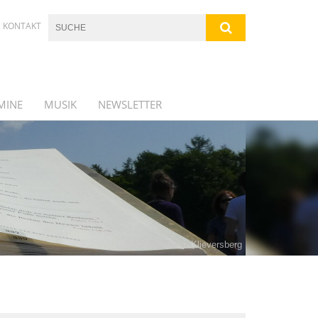
KONTAKT
MINE
MUSIK
NEWSLETTER
Gottesdienstbuch Klieversberg