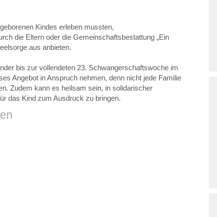
tillgeborenen Kindes erleben mussten,
 durch die Eltern oder die Gemeinschaftsbestattung „Ein
kseelsorge aus anbieten.
nkinder bis zur vollendeten 23. Schwangerschaftswoche im
eses Angebot in Anspruch nehmen, denn nicht jede Familie
en. Zudem kann es heilsam sein, in solidarischer
 für das Kind zum Ausdruck zu bringen.
den