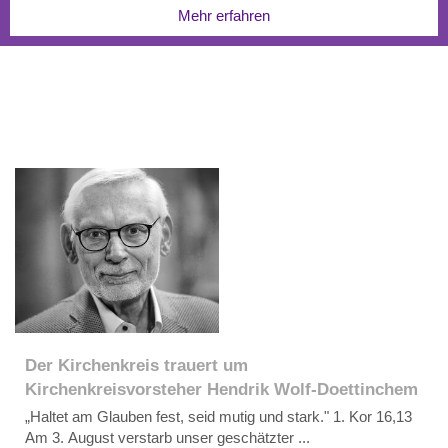
Mehr erfahren
Mehr erfahren
Mehr erfahren
Mehr erfahren
Der Kirchenkreis trauert um
Kirchenkreisvorsteher Hendrik Wolf-Doettinchem
„Haltet am Glauben fest, seid mutig und stark." 1. Kor 16,13
Am 3. August verstarb unser geschätzter ...