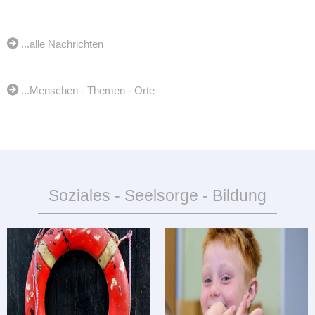
...alle Nachrichten
...Menschen - Themen - Orte
Soziales - Seelsorge - Bildung