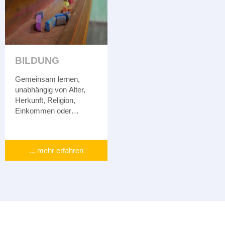
BILDUNG
Gemeinsam lernen,
unabhängig von Alter,
Herkunft, Religion,
Einkommen oder
Nationalität – entdecken
Sie unsere vielfältigen
Angebote.
... mehr erfahren