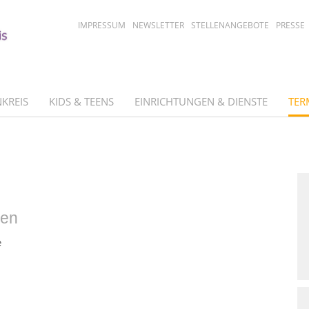
IMPRESSUM
NEWSLETTER
STELLENANGEBOTE
PRESSE
KREIS
KIDS & TEENS
EINRICHTUNGEN & DIENSTE
TER
den
e