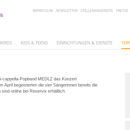
IMPRESSUM
NEWSLETTER
STELLENANGEBOTE
PRESSE
KREIS
KIDS & TEENS
EINRICHTUNGEN & DIENSTE
TER
r A-cappella-Popband MEDLZ das Konzert
m April begeisterten die vier Sängerinnen bereits die
ind online bei Reservix erhältlich.