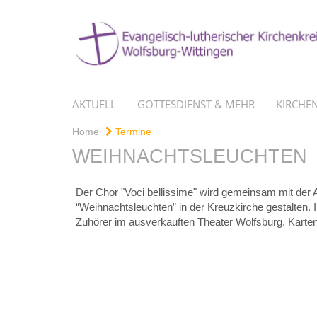
AKTUELL
GOTTESDIENST & MEHR
KIRCHEN
Home
Termine
WEIHNACHTSLEUCHTEN
Der Chor "Voci bellissime" wird gemeinsam mit de
“Weihnachtsleuchten” in der Kreuzkirche gestalten. I
Zuhörer im ausverkauften Theater Wolfsburg. Karten s