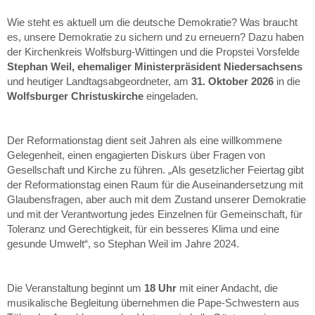
Wie steht es aktuell um die deutsche Demokratie? Was braucht
es, unsere Demokratie zu sichern und zu erneuern? Dazu haben
der Kirchenkreis Wolfsburg-Wittingen und die Propstei Vorsfelde
Stephan Weil, ehemaliger Ministerpräsident Niedersachsens
und heutiger Landtagsabgeordneter, am
31. Oktober 2026
in die
Wolfsburger Christuskirche
eingeladen.
Der Reformationstag dient seit Jahren als eine willkommene
Gelegenheit, einen engagierten Diskurs über Fragen von
Gesellschaft und Kirche zu führen. „Als gesetzlicher Feiertag gibt
der Reformationstag einen Raum für die Auseinandersetzung mit
Glaubensfragen, aber auch mit dem Zustand unserer Demokratie
und mit der Verantwortung jedes Einzelnen für Gemeinschaft, für
Toleranz und Gerechtigkeit, für ein besseres Klima und eine
gesunde Umwelt“, so Stephan Weil im Jahre 2024.
Die Veranstaltung beginnt um
18 Uhr
mit einer Andacht, die
musikalische Begleitung übernehmen die Pape-Schwestern aus