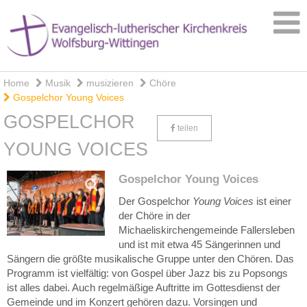
Home
Musik
musizieren
Chöre
Gospelchor Young Voices
GOSPELCHOR
teilen
YOUNG VOICES
Gospelchor Young Voices
Der Gospelchor
Young Voices
ist einer
der Chöre in der
Michaeliskirchengemeinde Fallersleben
und ist mit etwa 45 Sängerinnen und
Sängern die größte musikalische Gruppe unter den Chören. Das
Programm ist vielfältig: von Gospel über Jazz bis zu Popsongs
ist alles dabei. Auch regelmäßige Auftritte im Gottesdienst der
Gemeinde und im Konzert gehören dazu. Vorsingen und