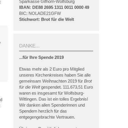
Sparkasse Gifhorn-Wolfsburg
t
IBAN: DE88 2695 1311 0011 0000 49
BIC: NOLADE21GFW
Stichwort: Brot für die Welt
e
DANKE...
...für Ihre Spende 2019
Etwas mehr als 2 Euro pro Mitglied
unseres Kirchenkreises haben Sie alle
gemeinsam Weihnachten 2019 für
Brot
für die Welt
gespendet. 111.673,51 Euro
waren es insgesamt für Wolfsburg-
Wittingen. Das ist ein tolles Ergebnis!
nd
Wir danken allen Spenderinnen und
t
Spendern herzlich für das
entgegengebrachte Vertrauen.