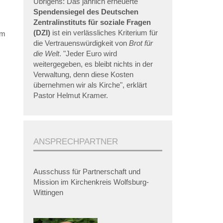
Übrigens: Das jährlich erneuerte
Spendensiegel des Deutschen
Zentralinstituts für soziale Fragen
(DZI)
ist ein verlässliches Kriterium für
am
die Vertrauenswürdigkeit von
Brot für
die Welt
. "Jeder Euro wird
weitergegeben, es bleibt nichts in der
Verwaltung, denn diese Kosten
übernehmen wir als Kirche", erklärt
Pastor Helmut Kramer.
ANSPRECHPARTNER
Ausschuss für Partnerschaft und
Mission im Kirchenkreis Wolfsburg-
Wittingen