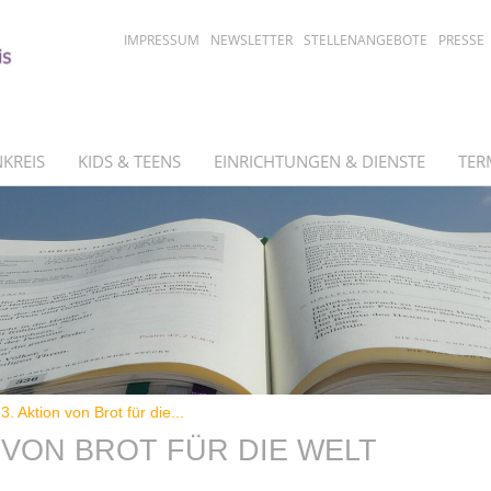
IMPRESSUM
NEWSLETTER
STELLENANGEBOTE
PRESSE
KREIS
KIDS & TEENS
EINRICHTUNGEN & DIENSTE
TER
3. Aktion von Brot für die...
N VON BROT FÜR DIE WELT