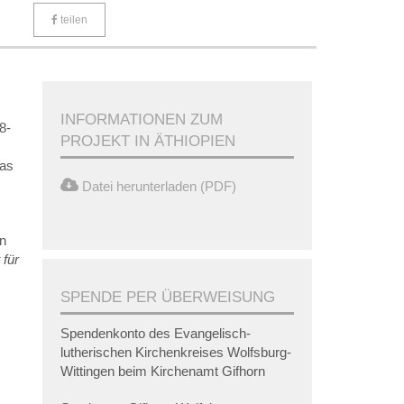
teilen
INFORMATIONEN ZUM
8-
PROJEKT IN ÄTHIOPIEN
das
Datei herunterladen (PDF)
in
 für
SPENDE PER ÜBERWEISUNG
Spendenkonto des Evangelisch-
lutherischen Kirchenkreises Wolfsburg-
Wittingen beim Kirchenamt Gifhorn