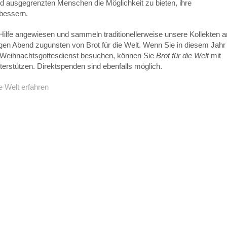
d ausgegrenzten Menschen die Möglichkeit zu bieten, ihre
rbessern.
 Hilfe angewiesen und sammeln traditionellerweise unsere Kollekten 
gen Abend zugunsten von Brot für die Welt. Wenn Sie in diesem Jahr
 Weihnachtsgottesdienst besuchen, können Sie
Brot für die Welt
mit
terstützen. Direktspenden sind ebenfalls möglich.
ie Welt erfahren