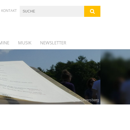
KONTAKT
MINE
MUSIK
NEWSLETTER
Gottesdienstbuch Klieversberg