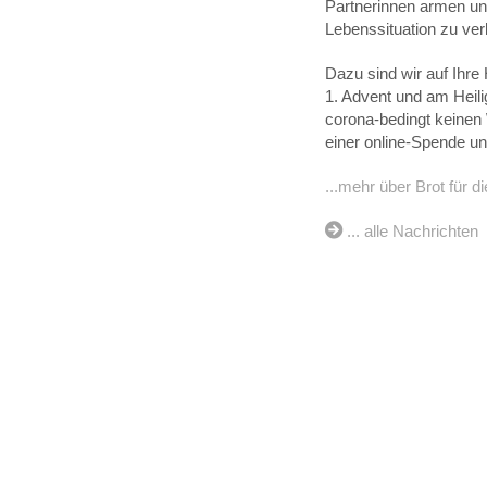
Partnerinnen armen un
Lebenssituation zu ve
Dazu sind wir auf Ihre
1. Advent und am Heili
corona-bedingt keinen
einer online-Spende un
...mehr über Brot für d
... alle Nachrichten