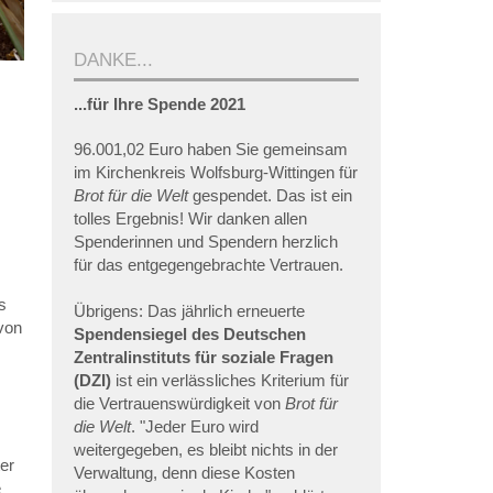
DANKE...
...für Ihre Spende 2021
96.001,02 Euro haben Sie gemeinsam
im Kirchenkreis Wolfsburg-Wittingen für
Brot für die Welt
gespendet. Das ist ein
tolles Ergebnis! Wir danken allen
Spenderinnen und Spendern herzlich
für das entgegengebrachte Vertrauen.
s
Übrigens: Das jährlich erneuerte
von
Spendensiegel des Deutschen
Zentralinstituts für soziale Fragen
(DZI)
ist ein verlässliches Kriterium für
die Vertrauenswürdigkeit von
Brot für
die Welt
. "Jeder Euro wird
weitergegeben, es bleibt nichts in der
er
Verwaltung, denn diese Kosten
e