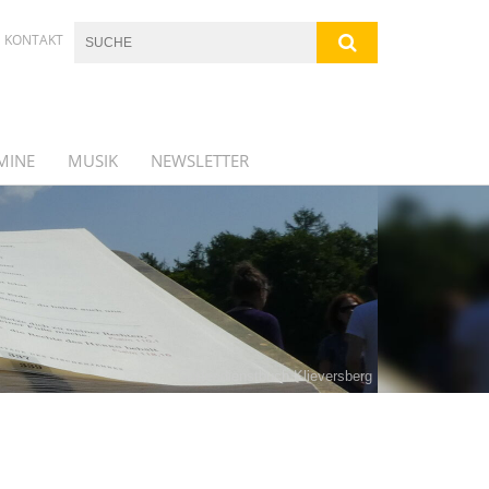
KONTAKT
MINE
MUSIK
NEWSLETTER
Gottesdienstbuch Klieversberg