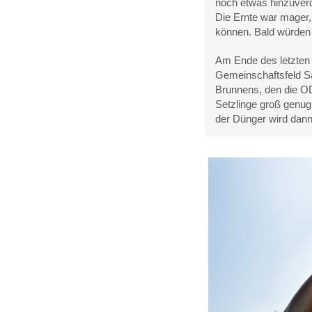
noch etwas hinzuverd
Die Ernte war mager, 
können. Bald würden
Am Ende des letzten 
Gemeinschaftsfeld S
Brunnens, den die OD
Setzlinge groß genug
der Dünger wird dann 