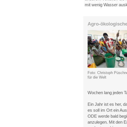
mit wenig Wasser au
Agro-ökologisch
Foto: Christoph Püschne
für die Welt
Wochen lang jeden Ta
Ein Jahr ist es her,
es soll im Ort ein Au
ODE werde bald begin
anzulegen. Mit den E