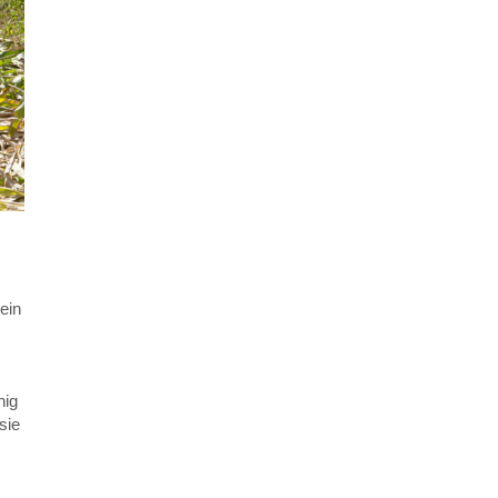
ein
nig
sie