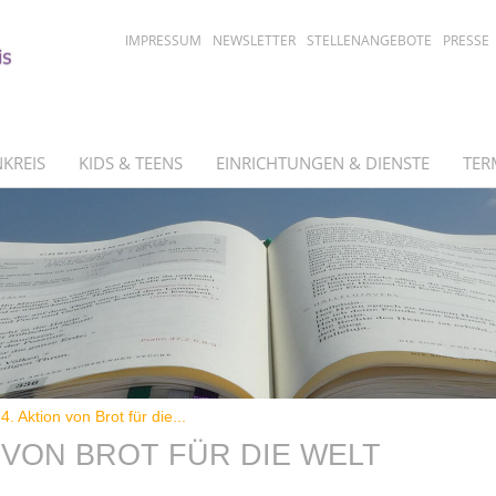
IMPRESSUM
NEWSLETTER
STELLENANGEBOTE
PRESSE
KREIS
KIDS & TEENS
EINRICHTUNGEN & DIENSTE
TER
4. Aktion von Brot für die...
N VON BROT FÜR DIE WELT