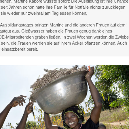
ienen. Martine Kabore wusste sofort: Die Ausbildung ist ihre Chance
seit Jahren schon hatte ihre Familie für Notfälle nichts zurücklegen
 sie wieder nur zweimal am Tag essen können.
Ausbildungstages bringen Martine und die anderen Frauen auf dem
aatgut aus. Gießwasser haben die Frauen genug dank eines
E-Mitarbeitenden graben ließen. In zwei Wochen werden die Zwiebel
 sein, die Frauen werden sie auf ihrem Acker pflanzen können. Auch
einsatzbereit bereit.