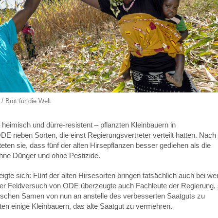
/ Brot für die Welt
 heimisch und dürre-resistent – pflanzten Kleinbauern in
 neben Sorten, die einst Regierungsvertreter verteilt hatten. Nach 
en sie, dass fünf der alten Hirsepflanzen besser gediehen als die
ohne Dünger und ohne Pestizide.
gte sich: Fünf der alten Hirsesorten bringen tatsächlich auch bei we
Der Feldversuch von ODE überzeugte auch Fachleute der Regierung, 
ischen Samen von nun an anstelle des verbesserten Saatguts zu
gten einige Kleinbauern, das alte Saatgut zu vermehren.