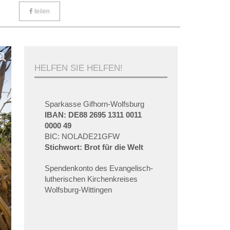
teilen
HELFEN SIE HELFEN!
Sparkasse Gifhorn-Wolfsburg
IBAN: DE88 2695 1311 0011
0000 49
BIC: NOLADE21GFW
Stichwort: Brot für die Welt
Spendenkonto des Evangelisch-
lutherischen Kirchenkreises
Wolfsburg-Wittingen