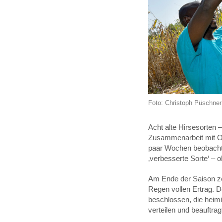
Foto: Christoph Püschner 
Acht alte Hirsesorten –
Zusammenarbeit mit ODE
paar Wochen beobachtet
‚verbesserte Sorte‘ – 
Am Ende der Saison zei
Regen vollen Ertrag. 
beschlossen, die heim
verteilen und beauftra