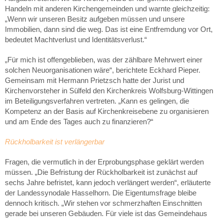
Handeln mit anderen Kirchengemeinden und warnte gleichzeitig:
„Wenn wir unseren Besitz aufgeben müssen und unsere
Immobilien, dann sind die weg. Das ist eine Entfremdung vor Ort,
bedeutet Machtverlust und Identitätsverlust.“
„Für mich ist offengeblieben, was der zählbare Mehrwert einer
solchen Neuorganisationen wäre“, berichtete Eckhard Pieper.
Gemeinsam mit Hermann Prietzsch hatte der Jurist und
Kirchenvorsteher in Sülfeld den Kirchenkreis Wolfsburg-Wittingen
im Beteiligungsverfahren vertreten. „Kann es gelingen, die
Kompetenz an der Basis auf Kirchenkreisebene zu organisieren
und am Ende des Tages auch zu finanzieren?“
Rückholbarkeit ist verlängerbar
Fragen, die vermutlich in der Erprobungsphase geklärt werden
müssen. „Die Befristung der Rückholbarkeit ist zunächst auf
sechs Jahre befristet, kann jedoch verlängert werden“, erläuterte
der Landessynodale Hasselhorn. Die Eigentumsfrage bleibe
dennoch kritisch. „Wir stehen vor schmerzhaften Einschnitten
gerade bei unseren Gebäuden. Für viele ist das Gemeindehaus