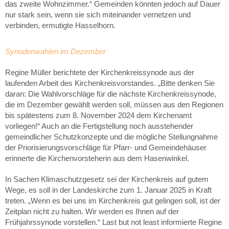
das zweite Wohnzimmer.“ Gemeinden könnten jedoch auf Dauer
nur stark sein, wenn sie sich miteinander vernetzen und
verbinden, ermutigte Hasselhorn.
Synodenwahlen im Dezember
Regine Müller berichtete der Kirchenkreissynode aus der
laufenden Arbeit des Kirchenkreisvorstandes. „Bitte denken Sie
daran: Die Wahlvorschläge für die nächste Kirchenkreissynode,
die im Dezember gewählt werden soll, müssen aus den Regionen
bis spätestens zum 8. November 2024 dem Kirchenamt
vorliegen!“ Auch an die Fertigstellung noch ausstehender
gemeindlicher Schutzkonzepte und die mögliche Stellungnahme
der Priorisierungsvorschläge für Pfarr- und Gemeindehäuser
erinnerte die Kirchenvorsteherin aus dem Hasenwinkel.
In Sachen Klimaschutzgesetz sei der Kirchenkreis auf gutem
Wege, es soll in der Landeskirche zum 1. Januar 2025 in Kraft
treten. „Wenn es bei uns im Kirchenkreis gut gelingen soll, ist der
Zeitplan nicht zu halten. Wir werden es Ihnen auf der
Frühjahrssynode vorstellen.“ Last but not least informierte Regine