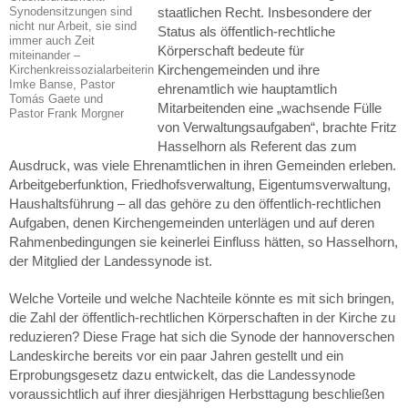
staatlichen Recht. Insbesondere der
Synodensitzungen sind
nicht nur Arbeit, sie sind
Status als öffentlich-rechtliche
immer auch Zeit
Körperschaft bedeute für
miteinander –
Kirchengemeinden und ihre
Kirchenkreissozialarbeiterin
Imke Banse, Pastor
ehrenamtlich wie hauptamtlich
Tomás Gaete und
Mitarbeitenden eine „wachsende Fülle
Pastor Frank Morgner
von Verwaltungsaufgaben“, brachte Fritz
Hasselhorn als Referent das zum
Ausdruck, was viele Ehrenamtlichen in ihren Gemeinden erleben.
Arbeitgeberfunktion, Friedhofsverwaltung, Eigentumsverwaltung,
Haushaltsführung – all das gehöre zu den öffentlich-rechtlichen
Aufgaben, denen Kirchengemeinden unterlägen und auf deren
Rahmenbedingungen sie keinerlei Einfluss hätten, so Hasselhorn,
der Mitglied der Landessynode ist.
Welche Vorteile und welche Nachteile könnte es mit sich bringen,
die Zahl der öffentlich-rechtlichen Körperschaften in der Kirche zu
reduzieren? Diese Frage hat sich die Synode der hannoverschen
Landeskirche bereits vor ein paar Jahren gestellt und ein
Erprobungsgesetz dazu entwickelt, das die Landessynode
voraussichtlich auf ihrer diesjährigen Herbsttagung beschließen