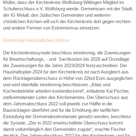
Müller, dass der Kirchenkreis Wolfsburg-Wittingen Mitglied im
Schulterschluss e.V. Wolfsburg werde. Gemeinsam mit der Stadt,
der IG Metall, den Jüdischen Gemeinden und weiteren
christlichen Kirchen will sich der Kirchenkreis dort gegen rechten
und andere Formen von Extremismus einsetzen.
Eintimmige Haushaltsbeschlüsse
Die Kirchenkreissynode beschloss einstimmig, die Zuweisungen
für Bewirtschaftungs, - und Sachkosten bis 2028 auf Grundlage
der Zuweisungen für die Jahre 2023/2024 festzuschreiben. Der
Haushaltsplan 2024 für den Kirchenkreis ist nach Ausgleich aus
dem Rücklagenüberschuss in Höhe von 22tsd Euro ausgeglichen
und wird ebenfalls einstimmig beschlossen. „Kitas und
Küchenbetriebe arbeiten kostendeckend“, erläuterte Kai Fischer,
stellvertretender Leiter des Kirchenamtes. Der Überschuss aus
dem Jahresabschluss 2022 soll jeweils zur Hälfte in die
Baurücklagen überführt und für die Erhöhung der tariflichen
Einstufung der Gemeindesekretariate genutzt werden, beschloss
die Synode. „Der in 2022 erwirtschaftete Überschuss kommt
damit vollumfänglich den Gemeinden zugute“, machte Fischer
deutlich. Der Jahresabschluss 2022 für den Kirchenkreis und für