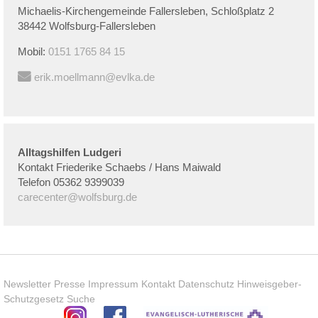
Michaelis-Kirchengemeinde Fallersleben, Schloßplatz 2
38442 Wolfsburg-Fallersleben
Mobil:
0151 1765 84 15
erik.moellmann@evlka.de
Alltagshilfen Ludgeri
Kontakt Friederike Schaebs / Hans Maiwald
Telefon 05362 9399039
carecenter@wolfsburg.de
Newsletter
Presse
Impressum
Kontakt
Datenschutz
Hinweisgeber-
Schutzgesetz
Suche