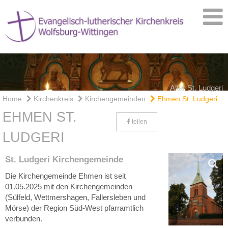
Altar St. Ludgeri
Home
Kirchenkreis
Kirchengemeinden
Ehmen St. Ludgeri
EHMEN ST.
teilen
LUDGERI
St. Ludgeri Kirchengemeinde
Die Kirchengemeinde Ehmen ist seit
01.05.2025 mit den Kirchengemeinden
(Sülfeld, Wettmershagen, Fallersleben und
Mörse) der Region Süd-West pfarramtlich
verbunden.