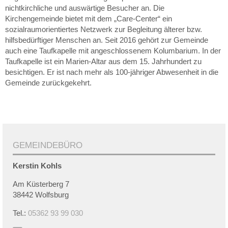
nichtkirchliche und auswärtige Besucher an. Die
Kirchengemeinde bietet mit dem „Care-Center“ ein
sozialraumorientiertes Netzwerk zur Begleitung älterer bzw.
hilfsbedürftiger Menschen an. Seit 2016 gehört zur Gemeinde
auch eine Taufkapelle mit angeschlossenem Kolumbarium. In der
Taufkapelle ist ein Marien-Altar aus dem 15. Jahrhundert zu
besichtigen. Er ist nach mehr als 100-jähriger Abwesenheit in die
Gemeinde zurückgekehrt.
GEMEINDEBÜRO
Kerstin
Kohls
Am Küsterberg 7
38442 Wolfsburg
Tel.:
05362 93 99 030