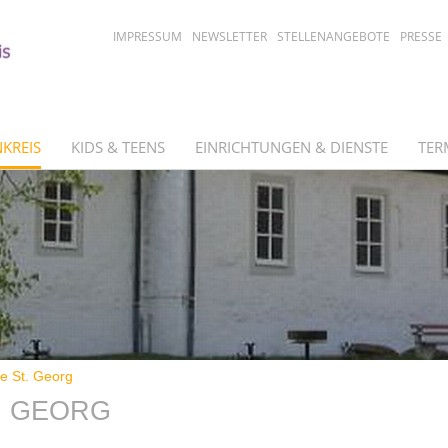
IMPRESSUM
NEWSLETTER
STELLENANGEBOTE
PRESSE
KREIS
KIDS & TEENS
EINRICHTUNGEN & DIENSTE
TER
 St. Georg
. GEORG