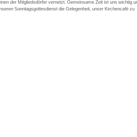
inen der Mitgliedsdörfer vernetzt. Gemeinsame Zeit ist uns wichtig u
nseren Sonntagsgottesdienst die Gelegenheit, unser Kirchencafé zu