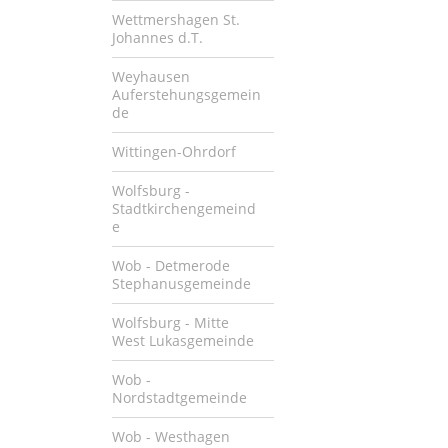
Wettmershagen St.
Johannes d.T.
Weyhausen
Auferstehungsgemein
de
Wittingen-Ohrdorf
Wolfsburg -
Stadtkirchengemeind
e
Wob - Detmerode
Stephanusgemeinde
Wolfsburg - Mitte
West Lukasgemeinde
Wob -
Nordstadtgemeinde
Wob - Westhagen