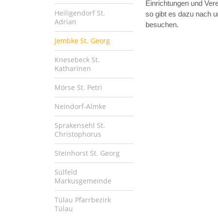
Einrichtungen und Vere
Heiligendorf St.
so gibt es dazu nach u
Adrian
besuchen.
Jembke St. Georg
Knesebeck St.
Katharinen
Mörse St. Petri
Neindorf-Almke
Sprakensehl St.
Christophorus
Steinhorst St. Georg
Sülfeld
Markusgemeinde
Tülau Pfarrbezirk
Tülau