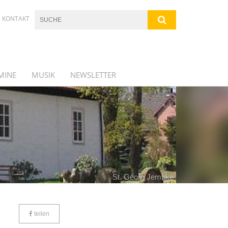
KONTAKT
MINE
MUSIK
NEWSLETTER
St. Georg Jembke
teilen