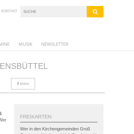
KONTAKT
MINE
MUSIK
NEWSLETTER
KENSBÜTTEL
teilen
6
FREIKARTEN
„Wer
Wer in den Kirchengemeinden Groß