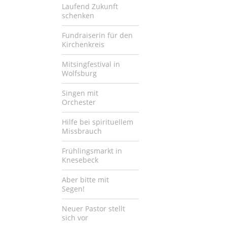
Laufend Zukunft
schenken
Fundraiserin für den
Kirchenkreis
Mitsingfestival in
Wolfsburg
Singen mit
Orchester
Hilfe bei spirituellem
Missbrauch
Frühlingsmarkt in
Knesebeck
Aber bitte mit
Segen!
Neuer Pastor stellt
sich vor