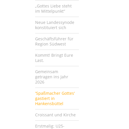
„Gottes Liebe steht
im Mittelpunkt“
Neue Landessynode
konstituiert sich
Geschäftsführer für
Region Südwest
Kommt! Bringt Eure
Last.
Gemeinsam
getragen ins Jahr
2026
'Spaßmacher Gottes'
gastiert in
Hankensbüttel
Croissant und Kirche
Erstmalig: U25-