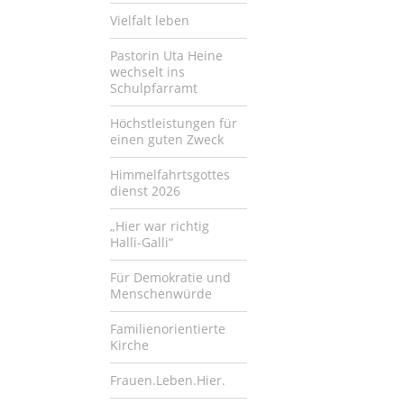
Vielfalt leben
Pastorin Uta Heine
wechselt ins
Schulpfarramt
Höchstleistungen für
einen guten Zweck
Himmelfahrtsgottes
dienst 2026
„Hier war richtig
Halli-Galli“
Für Demokratie und
Menschenwürde
Familienorientierte
Kirche
Frauen.Leben.Hier.