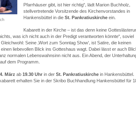
Pfarrhäuser gibt, ist hier richtig“, lädt Marion Buchholz,
stellvertretende Vorsitzende des Kirchenvorstandes in
Hankensbüttel in die
St. Pankratiuskirche
ein.
ach
Kabarett in der Kirche – ist das denn keine Gottesläster
ichts, was ich nicht auch in der Predigt verantworten könnte“, soviel
Gleichwohl: Seine ‚Wort zum Sonntag Show‘, ist Satire, die keinen
 einen liebevollen Blick ins Gotteshaus wagt. Dabei lässt er auch Bli
 ganz normalen Lebenswahnsinn nicht aus. Ein Abend, der Unterhaltun
it auf dem Programm.
4. März
ab
19.30 Uhr
in der
St. Pankratiuskirche
in Hankensbüttel.
kabarett erhalten Sie in der Skribo Buchhandlung Hankensbüttel für 1