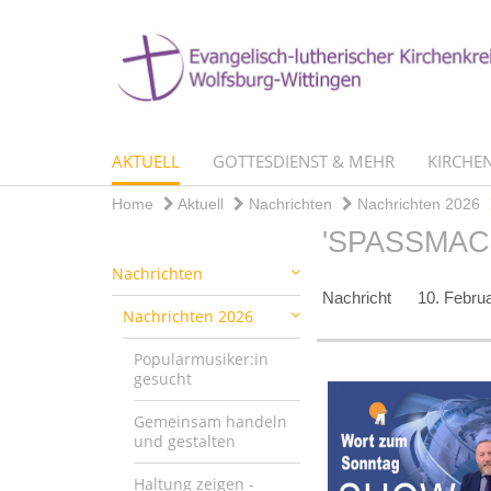
AKTUELL
GOTTESDIENST & MEHR
KIRCHEN
Home
Aktuell
Nachrichten
Nachrichten 2026
'SPASSMAC
Nachrichten
Nachricht
10. Febru
Nachrichten 2026
Popularmusiker:in
gesucht
Gemeinsam handeln
und gestalten
Haltung zeigen -