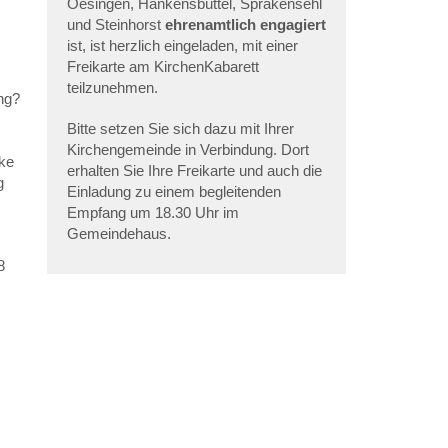
Oesingen, Hankensbüttel, Sprakensehl
und Steinhorst
ehrenamtlich engagiert
ist, ist herzlich eingeladen, mit einer
Freikarte am KirchenKabarett
teilzunehmen.
ung?
Bitte setzen Sie sich dazu mit Ihrer
Kirchengemeinde in Verbindung. Dort
cke
erhalten Sie Ihre Freikarte und auch die
g
Einladung zu einem begleitenden
Empfang um 18.30 Uhr im
Gemeindehaus.
8