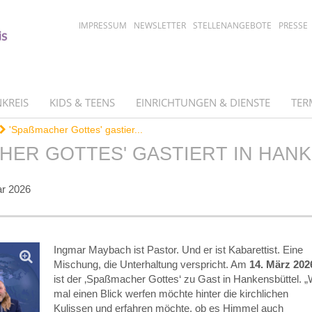
IMPRESSUM
NEWSLETTER
STELLENANGEBOTE
PRESSE
KREIS
KIDS & TEENS
EINRICHTUNGEN & DIENSTE
TER
'Spaßmacher Gottes' gastier...
HER GOTTES' GASTIERT IN HAN
ar 2026
Ingmar Maybach ist Pastor. Und er ist Kabarettist. Eine
Mischung, die Unterhaltung verspricht. Am
14. März 202
ist der ‚Spaßmacher Gottes‘ zu Gast in Hankensbüttel. 
mal einen Blick werfen möchte hinter die kirchlichen
Kulissen und erfahren möchte, ob es Himmel auch