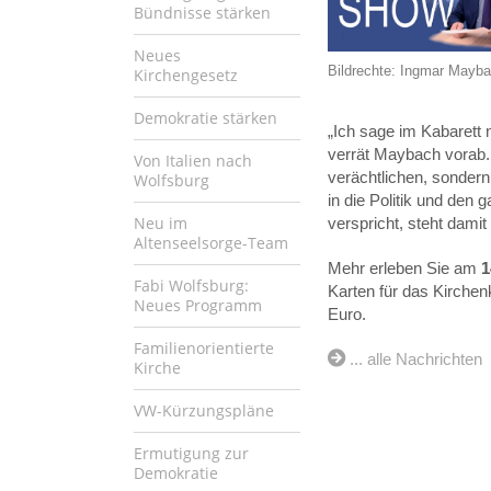
Bündnisse stärken
Neues
Bildrechte: Ingmar Mayb
Kirchengesetz
Demokratie stärken
„Ich sage im Kabarett n
verrät Maybach vorab. 
Von Italien nach
verächtlichen, sondern
Wolfsburg
in die Politik und den
Neu im
verspricht, steht dam
Altenseelsorge-Team
Mehr erleben Sie am
1
Fabi Wolfsburg:
Karten für das Kirchen
Neues Programm
Euro.
Familienorientierte
... alle Nachrichten
Kirche
VW-Kürzungspläne
Ermutigung zur
Demokratie