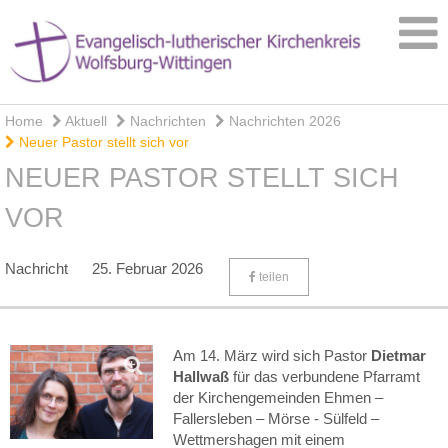
Home
Aktuell
Nachrichten
Nachrichten 2026
Neuer Pastor stellt sich vor
NEUER PASTOR STELLT SICH
VOR
Nachricht
25. Februar 2026
teilen
Am 14. März wird sich Pastor
Dietmar
Hallwaß
für das verbundene Pfarramt
der Kirchengemeinden Ehmen –
Fallersleben – Mörse - Sülfeld –
Wettmershagen mit einem