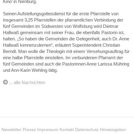
Kino’ in Nienburg.
Seinen Aufstellungsgottesdienst für die erste Pfarrstelle von
insgesamt 3,25 Pfarrstellen der pfarramtlichen Verbindung der
fünf Gemeinden im Südwesten von Wolfsburg wird Dietmar
Hallwaß gemeinsam mit seiner Frau, die ebenfalls Pastorin ist,
halten. „So haben die Gemeinden die Gelegenheit, auch Dr. Anne
Hallwaß kennenzulernen“, erläutert Superintendent Christian
Berndt. Man wolle die Theologin mit einem Versehungsauftrag für
eine halbe Pfarrstelle einstellen. Im verbundenen Pfarramt der
fünf Gemeinden sind auch die Pastorinnen Anne Larissa Mühring
und Ann-Karin Wehling tätig.
... alle Nachrichten
Newsletter
Presse
Impressum
Kontakt
Datenschutz
Hinweisgeber-