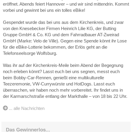
eröffnet. Abends feiert Hannover – und wir sind mittendrin. Kommt
vorbei und gewinnt bei uns ein tolles eBike!
Gespendet wurde das bei uns aus dem Kirchenkreis, und zwar
von den Knesebecker Firmen Heinrich Lilie KG, der Butting
Gruppe GmbH & Co. KG und dem Fahrradbauer AT-Zweirad
GmbH (Marke: Velo de Ville). Gegen eine Spende könnt ihr Lose
für die eBike-Lotterie bekommen, der Erlös geht an die
Telefonseelsorge Wolfsburg.
Was ihr auf der Kirchenkreis-Meile beim Abend der Begegnung
noch erleben könnt? Lasst euch bei uns segnen, messt euch
beim Bobby-Car-Rennen, genießt eine multikulturelle
Teezeremonie, VW-Currywürste und HotDogs. Lasst euch
überraschen, wir haben noch mehr vorbereitet. Ihr findet uns in
der Karmarschstraße entlang der Markthalle – von 18 bis 22 Uhr.
... alle Nachrichten
Das Gewinnerlos...