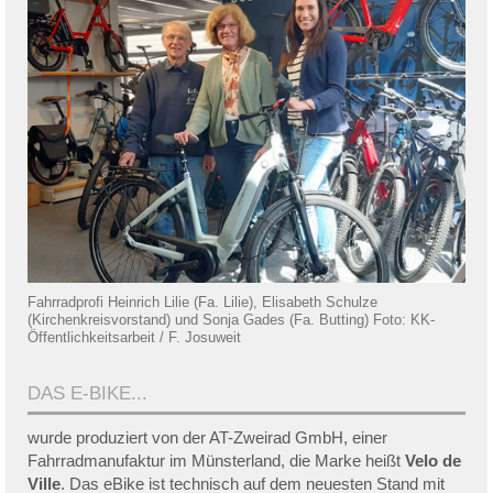
Fahrradprofi Heinrich Lilie (Fa. Lilie), Elisabeth Schulze
(Kirchenkreisvorstand) und Sonja Gades (Fa. Butting) Foto: KK-
Öffentlichkeitsarbeit / F. Josuweit
DAS E-BIKE...
wurde produziert von der AT-Zweirad GmbH, einer
Fahrradmanufaktur im Münsterland, die Marke heißt
Velo de
Ville
. Das eBike ist technisch auf dem neuesten Stand mit