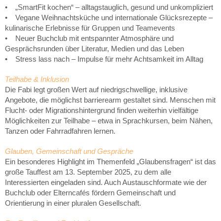
• „SmartFit kochen“ – alltagstauglich, gesund und unkompliziert
• Vegane Weihnachtsküche und internationale Glücksrezepte –
kulinarische Erlebnisse für Gruppen und Teamevents
• Neuer Buchclub mit entspannter Atmosphäre und
Gesprächsrunden über Literatur, Medien und das Leben
• Stress lass nach – Impulse für mehr Achtsamkeit im Alltag
Teilhabe & Inklusion
Die Fabi legt großen Wert auf niedrigschwellige, inklusive
Angebote, die möglichst barrierearm gestaltet sind. Menschen mit
Flucht- oder Migrationshintergrund finden weiterhin vielfältige
Möglichkeiten zur Teilhabe – etwa in Sprachkursen, beim Nähen,
Tanzen oder Fahrradfahren lernen.
Glauben, Gemeinschaft und Gespräche
Ein besonderes Highlight im Themenfeld „Glaubensfragen“ ist das
große Tauffest am 13. September 2025, zu dem alle
Interessierten eingeladen sind. Auch Austauschformate wie der
Buchclub oder Elterncafés fördern Gemeinschaft und
Orientierung in einer pluralen Gesellschaft.