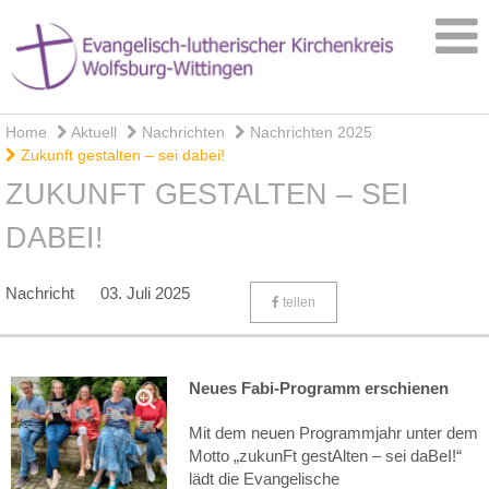
Home
Aktuell
Nachrichten
Nachrichten 2025
Zukunft gestalten – sei dabei!
ZUKUNFT GESTALTEN – SEI
DABEI!
Nachricht
03. Juli 2025
teilen
Neues Fabi-Programm erschienen
Mit dem neuen Programmjahr unter dem
Motto „zukunFt gestAlten – sei daBeI!“
lädt die Evangelische