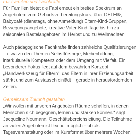
Für Familien und Fachkräfte
Für Familien bietet die Fabi erneut ein breites Spektrum an
Angeboten: vom Geburtsvorbereitungskurs, über DELFI®,
Babycafé (dienstags, ohne Anmeldung) Eltern-Kind-Gruppen,
Bewegungsangebote, kreative Vater-Kind-Tage bis hin zu
saisonalen Bastelangeboten im Herbst und zu Weihnachten.
Auch pädagogische Fachkräfte finden zahlreiche Qualifizierungen
– etwa zu den Themen Selbstfürsorge, Medienbildung,
interkulturelle Kompetenz oder dem Umgang mit Vielfalt. Ein
besonderer Fokus liegt auf dem bewährten Konzept
„Handwerkszeug für Eltern“, das Eltern in ihrer Erziehungsarbeit
stärkt und zum Austausch einlädt – gerade in herausfordernden
Zeiten.
Gemeinsam Zukunft gestalten
„Wir wollen mit unseren Angeboten Räume schaffen, in denen
Menschen sich begegnen, lernen und stärken können.“ sagt
Jacqueline Neumann, Geschäftsbereichsleitung. Die Teilnahme
an vielen Angeboten ist flexibel möglich – ob als
Tagesveranstaltung oder im Kursformat über mehrere Wochen.