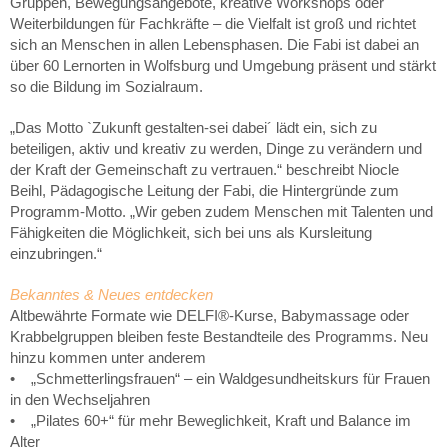
Gruppen, Bewegungsangebote, kreative Workshops oder
Weiterbildungen für Fachkräfte – die Vielfalt ist groß und richtet
sich an Menschen in allen Lebensphasen. Die Fabi ist dabei an
über 60 Lernorten in Wolfsburg und Umgebung präsent und stärkt
so die Bildung im Sozialraum.
„Das Motto `Zukunft gestalten-sei dabei´ lädt ein, sich zu
beteiligen, aktiv und kreativ zu werden, Dinge zu verändern und
der Kraft der Gemeinschaft zu vertrauen.“ beschreibt Niocle
Beihl, Pädagogische Leitung der Fabi, die Hintergründe zum
Programm-Motto. „Wir geben zudem Menschen mit Talenten und
Fähigkeiten die Möglichkeit, sich bei uns als Kursleitung
einzubringen.“
Bekanntes & Neues entdecken
Altbewährte Formate wie DELFI®-Kurse, Babymassage oder
Krabbelgruppen bleiben feste Bestandteile des Programms. Neu
hinzu kommen unter anderem
• „Schmetterlingsfrauen“ – ein Waldgesundheitskurs für Frauen
in den Wechseljahren
• „Pilates 60+“ für mehr Beweglichkeit, Kraft und Balance im
Alter