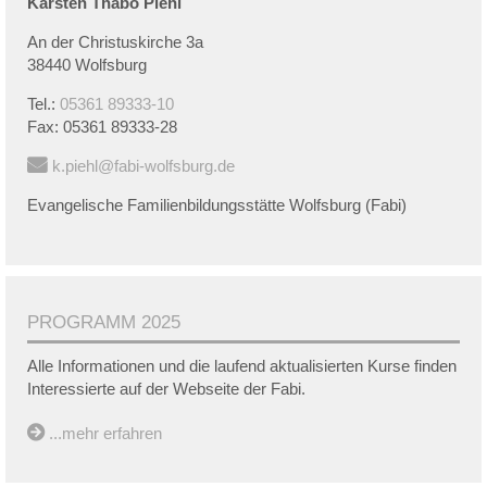
Karsten Thabo
Piehl
An der Christuskirche 3a
38440 Wolfsburg
Tel.:
05361 89333-10
Fax:
05361 89333-28
k.piehl@fabi-wolfsburg.de
Evangelische Familienbildungsstätte Wolfsburg (Fabi)
PROGRAMM 2025
Alle Informationen und die laufend aktualisierten Kurse finden
Interessierte auf der Webseite der Fabi.
...mehr erfahren