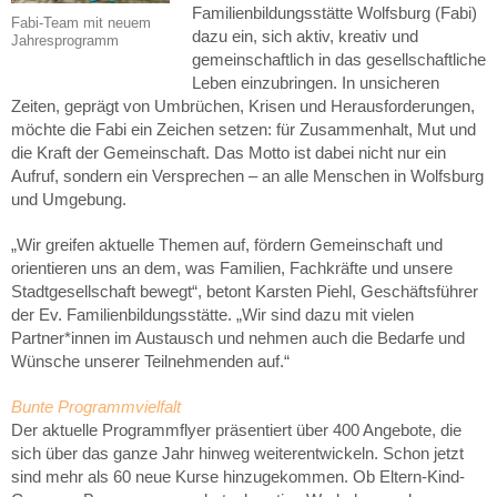
Familienbildungsstätte Wolfsburg (Fabi)
Fabi-Team mit neuem
dazu ein, sich aktiv, kreativ und
Jahresprogramm
gemeinschaftlich in das gesellschaftliche
Leben einzubringen. In unsicheren
Zeiten, geprägt von Umbrüchen, Krisen und Herausforderungen,
möchte die Fabi ein Zeichen setzen: für Zusammenhalt, Mut und
die Kraft der Gemeinschaft. Das Motto ist dabei nicht nur ein
Aufruf, sondern ein Versprechen – an alle Menschen in Wolfsburg
und Umgebung.
„Wir greifen aktuelle Themen auf, fördern Gemeinschaft und
orientieren uns an dem, was Familien, Fachkräfte und unsere
Stadtgesellschaft bewegt“, betont Karsten Piehl, Geschäftsführer
der Ev. Familienbildungsstätte. „Wir sind dazu mit vielen
Partner*innen im Austausch und nehmen auch die Bedarfe und
Wünsche unserer Teilnehmenden auf.“
Bunte Programmvielfalt
Der aktuelle Programmflyer präsentiert über 400 Angebote, die
sich über das ganze Jahr hinweg weiterentwickeln. Schon jetzt
sind mehr als 60 neue Kurse hinzugekommen. Ob Eltern-Kind-