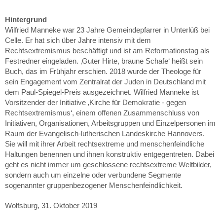
Hintergrund
Wilfried Manneke war 23 Jahre Gemeindepfarrer in Unterlüß bei
Celle. Er hat sich über Jahre intensiv mit dem
Rechtsextremismus beschäftigt und ist am Reformationstag als
Festredner eingeladen. ‚Guter Hirte, braune Schafe‘ heißt sein
Buch, das im Frühjahr erschien. 2018 wurde der Theologe für
sein Engagement vom Zentralrat der Juden in Deutschland mit
dem Paul-Spiegel-Preis ausgezeichnet. Wilfried Manneke ist
Vorsitzender der Initiative ‚Kirche für Demokratie - gegen
Rechtsextremismus‘, einem offenen Zusammenschluss von
Initiativen, Organisationen, Arbeitsgruppen und Einzelpersonen im
Raum der Evangelisch-lutherischen Landeskirche Hannovers.
Sie will mit ihrer Arbeit rechtsextreme und menschenfeindliche
Haltungen benennen und ihnen konstruktiv entgegentreten. Dabei
geht es nicht immer um geschlossene rechtsextreme Weltbilder,
sondern auch um einzelne oder verbundene Segmente
sogenannter gruppenbezogener Menschenfeindlichkeit.
Wolfsburg, 31. Oktober 2019