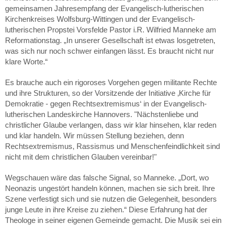
gemeinsamen Jahresempfang der Evangelisch-lutherischen
Kirchenkreises Wolfsburg-Wittingen und der Evangelisch-
lutherischen Propstei Vorsfelde Pastor i.R. Wilfried Manneke am
Reformationstag. „In unserer Gesellschaft ist etwas losgetreten,
was sich nur noch schwer einfangen lässt. Es braucht nicht nur
klare Worte.“
Es brauche auch ein rigoroses Vorgehen gegen militante Rechte
und ihre Strukturen, so der Vorsitzende der Initiative ‚Kirche für
Demokratie - gegen Rechtsextremismus‘ in der Evangelisch-
lutherischen Landeskirche Hannovers. "Nächstenliebe und
christlicher Glaube verlangen, dass wir klar hinsehen, klar reden
und klar handeln. Wir müssen Stellung beziehen, denn
Rechtsextremismus, Rassismus und Menschenfeindlichkeit sind
nicht mit dem christlichen Glauben vereinbar!"
Wegschauen wäre das falsche Signal, so Manneke. „Dort, wo
Neonazis ungestört handeln können, machen sie sich breit. Ihre
Szene verfestigt sich und sie nutzen die Gelegenheit, besonders
junge Leute in ihre Kreise zu ziehen.“ Diese Erfahrung hat der
Theologe in seiner eigenen Gemeinde gemacht. Die Musik sei ein