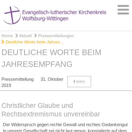
Home
Aktuell
Pressemitteilungen
Deutliche Worte beim Jahres...
DEUTLICHE WORTE BEIM
JAHRESEMPFANG
Pressemitteilung
31. Oktober
teilen
2019
Christlicher Glaube und
Rechtsextremismus unvereinbar
Der Widerspruch gegen rechte Gewalt und rechtes Gedankengut
in unserer Gesellschaft sei nicht laut genug, konstatierte auf dem