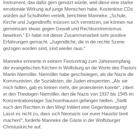
Instrument, das dafür gern genutzt würde, weil diese eine starke
emotionale Wirkung auf junge Menschen habe. Kostenlose CDs
würden auf Schulhöfen verteilt, berichtete Manneke. „Schule,
Kirche und Jugendtreffs müssen sich vernetzen, sie können nur
gemeinsam etwas gegen Gewalt und Rechtsextremismus
bewirken.“ Er habe mit dieser Zusammenarbeit sehr positive
Erfahrungen gemacht. „Jugendliche, die in die rechte Szene
gezogen worden sind, sind wieder raus.“
Manneke erinnerte in seinem Festvortrag zum Jahresempfang
der evangelischen Kirchen in Wolfsburg an die Worte des Pastors
Martin Niemöller. Niemöller habe geschwiegen, als die Nazis die
Kommunisten, die Sozialisten, die Juden einsperrten. „Als sie
mich holten, gab es keinen mehr, der protestieren konnte“, zitiert
er den Theologen Niemöller, den die Nazis von 1937 bis 1945 im
Konzentrationslager Sachsenhausen gefangen hielten. „Stellt
euch den Rechten in den Weg! Initiiert eine Gegenbewegung!
Lasst es nicht zu, dass sich Neonazis vor eurer Haustür breit
machen!“, forderte Manneke die Gäste in der Wolfsburger
Christuskirche auf.