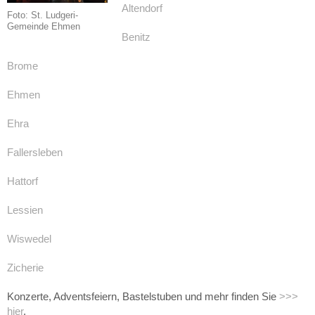
Altendorf
Foto: St. Ludgeri-
Gemeinde Ehmen
Benitz
Brome
Ehmen
Ehra
Fallersleben
Hattorf
Lessien
Wiswedel
Zicherie
Konzerte, Adventsfeiern, Bastelstuben und mehr finden Sie
>>>
hier
.