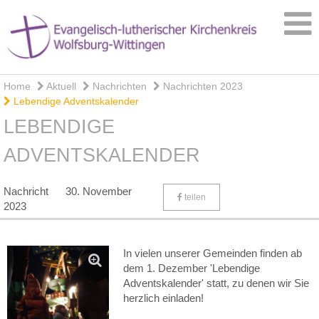
Home
Aktuell
Nachrichten
Nachrichten 2023
Lebendige Adventskalender
LEBENDIGE
ADVENTSKALENDER
Nachricht
30. November
teilen
2023
In vielen unserer Gemeinden finden ab
dem 1. Dezember 'Lebendige
Adventskalender' statt, zu denen wir Sie
herzlich einladen!