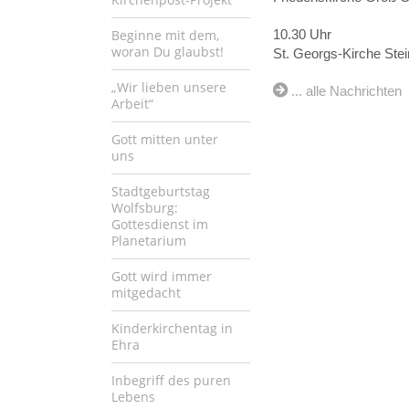
Beginne mit dem,
10.30 Uhr
woran Du glaubst!
St. Georgs-Kirche Ste
„Wir lieben unsere
... alle Nachrichten
Arbeit“
Gott mitten unter
uns
Stadtgeburtstag
Wolfsburg:
Gottesdienst im
Planetarium
Gott wird immer
mitgedacht
Kinderkirchentag in
Ehra
Inbegriff des puren
Lebens