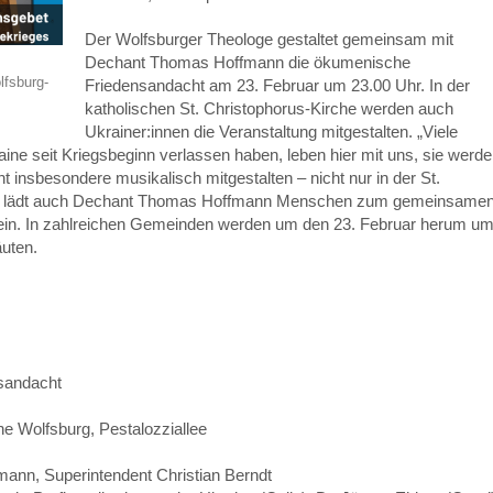
Der Wolfsburger Theologe gestaltet gemeinsam mit
Dechant Thomas Hoffmann die ökumenische
lfsburg-
Friedensandacht am 23. Februar um 23.00 Uhr. In der
katholischen St. Christophorus-Kirche werden auch
Ukrainer:innen die Veranstaltung mitgestalten. „Viele
ine seit Kriegsbeginn verlassen haben, leben hier mit uns, sie werd
 insbesondere musikalisch mitgestalten – nicht nur in der St.
“, lädt auch Dechant Thomas Hoffmann Menschen zum gemeinsame
n ein. In zahlreichen Gemeinden werden um den 23. Februar herum u
äuten.
sandacht
he Wolfsburg, Pestalozziallee
nn, Superintendent Christian Berndt