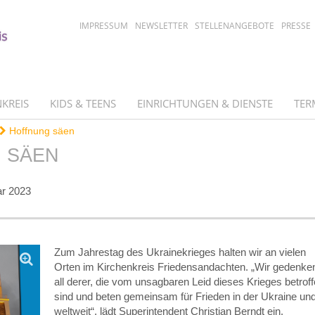
IMPRESSUM
NEWSLETTER
STELLENANGEBOTE
PRESSE
KREIS
KIDS & TEENS
EINRICHTUNGEN & DIENSTE
TER
Hoffnung säen
 SÄEN
ar 2023
Zum Jahrestag des Ukrainekrieges halten wir an vielen
Orten im Kirchenkreis Friedensandachten. „Wir gedenke
all derer, die vom unsagbaren Leid dieses Krieges betrof
sind und beten gemeinsam für Frieden in der Ukraine un
weltweit“, lädt Superintendent Christian Berndt ein.