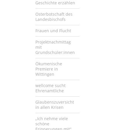
Geschichte erzählen
Osterbotschaft des
Landesbischofs
Frauen und Flucht
Projektnachmittag
mit
Grundschüler:innen
Ökumenische
Premiere in
Wittingen
wellcome sucht
Ehrenamtliche
Glaubenszuversicht
in allen Krisen
„Ich nehme viele
schöne
Erinnerungen mit“