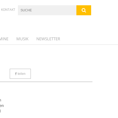
KONTAKT
MINE
MUSIK
NEWSLETTER
teilen
n
fen
d