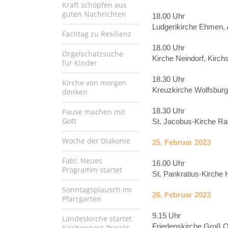
Kraft schöpfen aus
guten Nachrichten
18.00 Uhr
Ludgerikirche Ehmen,
Fachtag zu Resilienz
18.00 Uhr
Orgelschatzsuche
Kirche Neindorf, Kirch
für Kinder
18.30 Uhr
Kirche von morgen
Kreuzkirche Wolfsburg
denken
18.30 Uhr
Pause machen mit
Gott
St. Jacobus-Kirche Ra
Woche der Diakonie
25. Februar 2023
Fabi: Neues
16.00 Uhr
Programm startet
St. Pankratius-Kirche 
Sonntagsplausch im
26. Februar 2023
Pfarrgarten
9.15 Uhr
Landeskirche startet
Friedenskirche Groß 
Kirchenpost-Projekt