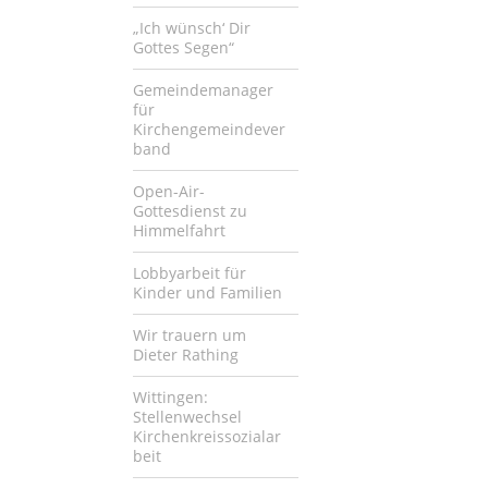
„Ich wünsch‘ Dir
Gottes Segen“
Gemeindemanager
für
Kirchengemeindever
band
Open-Air-
Gottesdienst zu
Himmelfahrt
Lobbyarbeit für
Kinder und Familien
Wir trauern um
Dieter Rathing
Wittingen:
Stellenwechsel
Kirchenkreissozialar
beit