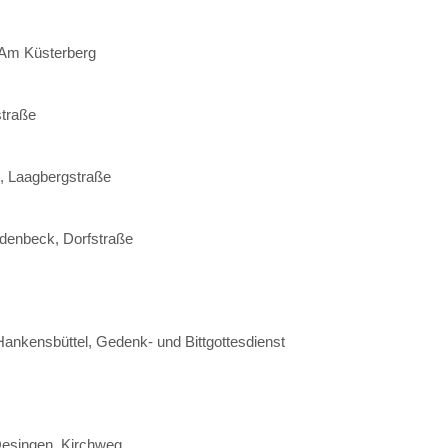
 Am Küsterberg
straße
, Laagbergstraße
denbeck, Dorfstraße
Hankensbüttel, Gedenk- und Bittgottesdienst
Oesingen, Kirchweg