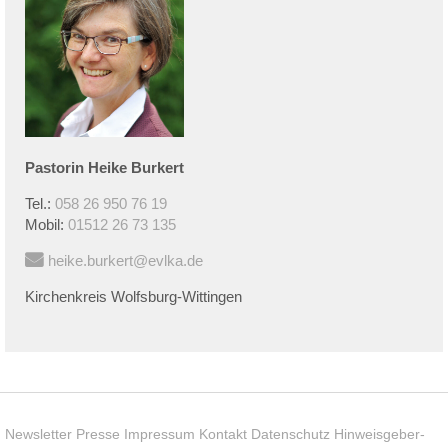
Pastorin
Heike
Burkert
Tel.:
058 26 950 76 19
Mobil:
01512 26 73 135
heike.burkert@evlka.de
Kirchenkreis Wolfsburg-Wittingen
Newsletter
Presse
Impressum
Kontakt
Datenschutz
Hinweisgeber-