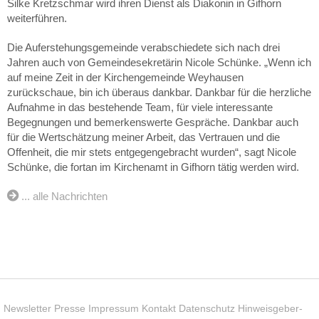
Silke Kretzschmar wird ihren Dienst als Diakonin in Gifhorn
weiterführen.
Die Auferstehungsgemeinde verabschiedete sich nach drei
Jahren auch von Gemeindesekretärin Nicole Schünke. „Wenn ich
auf meine Zeit in der Kirchengemeinde Weyhausen
zurückschaue, bin ich überaus dankbar. Dankbar für die herzliche
Aufnahme in das bestehende Team, für viele interessante
Begegnungen und bemerkenswerte Gespräche. Dankbar auch
für die Wertschätzung meiner Arbeit, das Vertrauen und die
Offenheit, die mir stets entgegengebracht wurden“, sagt Nicole
Schünke, die fortan im Kirchenamt in Gifhorn tätig werden wird.
... alle Nachrichten
Newsletter
Presse
Impressum
Kontakt
Datenschutz
Hinweisgeber-