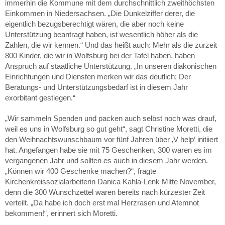
immerhin die Kommune mit dem durchschnittlich zweithöchsten
Einkommen in Niedersachsen. „Die Dunkelziffer derer, die
eigentlich bezugsberechtigt wären, die aber noch keine
Unterstützung beantragt haben, ist wesentlich höher als die
Zahlen, die wir kennen.“ Und das heißt auch: Mehr als die zurzeit
800 Kinder, die wir in Wolfsburg bei der Tafel haben, haben
Anspruch auf staatliche Unterstützung. „In unseren diakonischen
Einrichtungen und Diensten merken wir das deutlich: Der
Beratungs- und Unterstützungsbedarf ist in diesem Jahr
exorbitant gestiegen.“
„Wir sammeln Spenden und packen auch selbst noch was drauf,
weil es uns in Wolfsburg so gut geht“, sagt Christine Moretti, die
den Weihnachtswunschbaum vor fünf Jahren über ‚V help‘ initiiert
hat. Angefangen habe sie mit 75 Geschenken, 300 waren es im
vergangenen Jahr und sollten es auch in diesem Jahr werden.
„Können wir 400 Geschenke machen?“, fragte
Kirchenkreissozialarbeiterin Danica Kahla-Lenk Mitte November,
denn die 300 Wunschzettel waren bereits nach kürzester Zeit
verteilt. „Da habe ich doch erst mal Herzrasen und Atemnot
bekommen!“, erinnert sich Moretti.