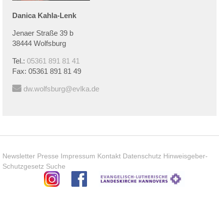
Danica
Kahla-Lenk
Jenaer Straße 39 b
38444 Wolfsburg
Tel.:
05361 891 81 41
Fax:
05361 891 81 49
dw.wolfsburg@evlka.de
Newsletter
Presse
Impressum
Kontakt
Datenschutz
Hinweisgeber-
Schutzgesetz
Suche