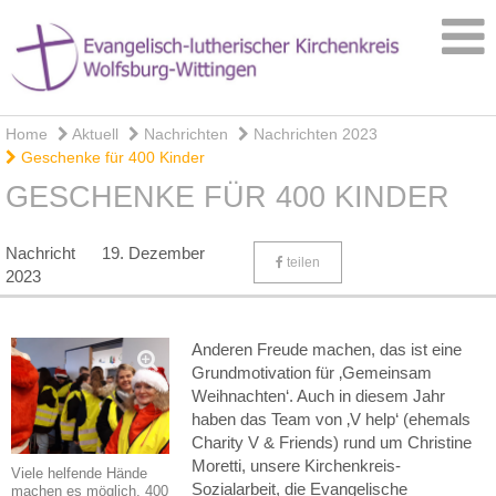
Home
Aktuell
Nachrichten
Nachrichten 2023
Geschenke für 400 Kinder
GESCHENKE FÜR 400 KINDER
Nachricht
19. Dezember
teilen
2023
Anderen Freude machen, das ist eine
Grundmotivation für ‚Gemeinsam
Weihnachten‘. Auch in diesem Jahr
haben das Team von ‚V help‘ (ehemals
Charity V & Friends) rund um Christine
Moretti, unsere Kirchenkreis-
Viele helfende Hände
Sozialarbeit, die Evangelische
machen es möglich, 400