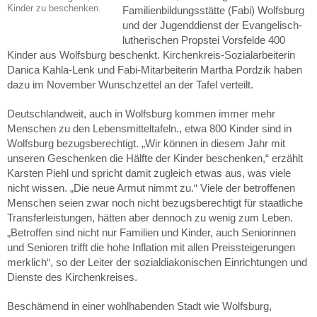
Kinder zu beschenken.
Familienbildungsstätte (Fabi) Wolfsburg
und der Jugenddienst der Evangelisch-
lutherischen Propstei Vorsfelde 400
Kinder aus Wolfsburg beschenkt. Kirchenkreis-Sozialarbeiterin
Danica Kahla-Lenk und Fabi-Mitarbeiterin Martha Pordzik haben
dazu im November Wunschzettel an der Tafel verteilt.
Deutschlandweit, auch in Wolfsburg kommen immer mehr
Menschen zu den Lebensmitteltafeln., etwa 800 Kinder sind in
Wolfsburg bezugsberechtigt. „Wir können in diesem Jahr mit
unseren Geschenken die Hälfte der Kinder beschenken,“ erzählt
Karsten Piehl und spricht damit zugleich etwas aus, was viele
nicht wissen. „Die neue Armut nimmt zu.“ Viele der betroffenen
Menschen seien zwar noch nicht bezugsberechtigt für staatliche
Transferleistungen, hätten aber dennoch zu wenig zum Leben.
„Betroffen sind nicht nur Familien und Kinder, auch Seniorinnen
und Senioren trifft die hohe Inflation mit allen Preissteigerungen
merklich“, so der Leiter der sozialdiakonischen Einrichtungen und
Dienste des Kirchenkreises.
Beschämend in einer wohlhabenden Stadt wie Wolfsburg,