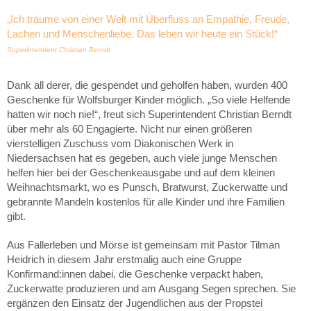
„Ich träume von einer Welt mit Überfluss an Empathie, Freude,
Lachen und Menschenliebe. Das leben wir heute ein Stück!“
Superintendent Christian Berndt
Dank all derer, die gespendet und geholfen haben, wurden 400
Geschenke für Wolfsburger Kinder möglich. „So viele Helfende
hatten wir noch nie!“, freut sich Superintendent Christian Berndt
über mehr als 60 Engagierte. Nicht nur einen größeren
vierstelligen Zuschuss vom Diakonischen Werk in
Niedersachsen hat es gegeben, auch viele junge Menschen
helfen hier bei der Geschenkeausgabe und auf dem kleinen
Weihnachtsmarkt, wo es Punsch, Bratwurst, Zuckerwatte und
gebrannte Mandeln kostenlos für alle Kinder und ihre Familien
gibt.
Aus Fallerleben und Mörse ist gemeinsam mit Pastor Tilman
Heidrich in diesem Jahr erstmalig auch eine Gruppe
Konfirmand:innen dabei, die Geschenke verpackt haben,
Zuckerwatte produzieren und am Ausgang Segen sprechen. Sie
ergänzen den Einsatz der Jugendlichen aus der Propstei