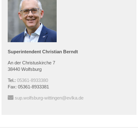
Superintendent
Christian
Berndt
An der Christuskirche 7
38440 Wolfsburg
Tel.:
05361-8933380
Fax:
05361-8933381
sup.wolfsburg-wittingen@evlka.de