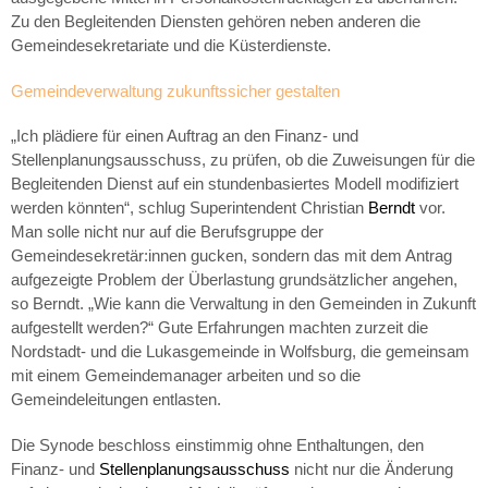
Zu den Begleitenden Diensten gehören neben anderen die
Gemeindesekretariate und die Küsterdienste.
Gemeindeverwaltung zukunftssicher gestalten
„Ich plädiere für einen Auftrag an den Finanz- und
Stellenplanungsausschuss, zu prüfen, ob die Zuweisungen für die
Begleitenden Dienst auf ein stundenbasiertes Modell modifiziert
werden könnten“, schlug Superintendent Christian
Berndt
vor.
Man solle nicht nur auf die Berufsgruppe der
Gemeindesekretär:innen gucken, sondern das mit dem Antrag
aufgezeigte Problem der Überlastung grundsätzlicher angehen,
so Berndt. „Wie kann die Verwaltung in den Gemeinden in Zukunft
aufgestellt werden?“ Gute Erfahrungen machten zurzeit die
Nordstadt- und die Lukasgemeinde in Wolfsburg, die gemeinsam
mit einem Gemeindemanager arbeiten und so die
Gemeindeleitungen entlasten.
Die Synode beschloss einstimmig ohne Enthaltungen, den
Finanz- und
Stellenplanungsausschuss
nicht nur die Änderung