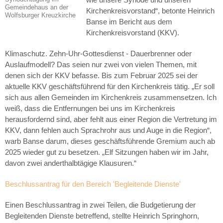
Gemeindehaus an der
Kirchenkreisvorstand“, betonte Heinrich
Wolfsburger Kreuzkirche
Banse im Bericht aus dem
Kirchenkreisvorstand (KKV).
Klimaschutz. Zehn-Uhr-Gottesdienst - Dauerbrenner oder
Auslaufmodell? Das seien nur zwei von vielen Themen, mit
denen sich der KKV befasse. Bis zum Februar 2025 sei der
aktuelle KKV geschäftsführend für den Kirchenkreis tätig. „Er soll
sich aus allen Gemeinden im Kirchenkreis zusammensetzen. Ich
weiß, dass die Entfernungen bei uns im Kirchenkreis
herausfordernd sind, aber fehlt aus einer Region die Vertretung im
KKV, dann fehlen auch Sprachrohr aus und Auge in die Region“,
warb Banse darum, dieses geschäftsführende Gremium auch ab
2025 wieder gut zu besetzen. „Elf Sitzungen haben wir im Jahr,
davon zwei anderthalbtägige Klausuren.“
Beschlussantrag für den Bereich 'Begleitende Dienste'
Einen Beschlussantrag in zwei Teilen, die Budgetierung der
Begleitenden Dienste betreffend, stellte Heinrich Springhorn,