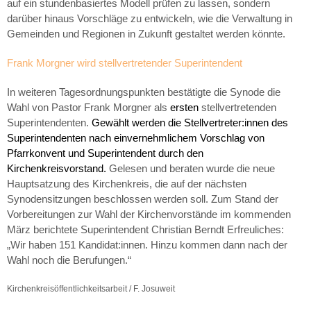
auf ein stundenbasiertes Modell prüfen zu lassen, sondern
darüber hinaus Vorschläge zu entwickeln, wie die Verwaltung in
Gemeinden und Regionen in Zukunft gestaltet werden könnte.
Frank Morgner wird stellvertretender Superintendent
In weiteren Tagesordnungspunkten bestätigte die Synode die
Wahl von Pastor Frank Morgner als
ersten
stellvertretenden
Superintendenten.
Gewählt werden die Stellvertreter:innen des
Superintendenten nach einvernehmlichem Vorschlag von
Pfarrkonvent und Superintendent durch den
Kirchenkreisvorstand.
Gelesen und beraten wurde die neue
Hauptsatzung des Kirchenkreis, die auf der nächsten
Synodensitzungen beschlossen werden soll. Zum Stand der
Vorbereitungen zur Wahl der Kirchenvorstände im kommenden
März berichtete Superintendent Christian Berndt Erfreuliches:
„Wir haben 151 Kandidat:innen. Hinzu kommen dann nach der
Wahl noch die Berufungen.“
Kirchenkreisöffentlichkeitsarbeit / F. Josuweit