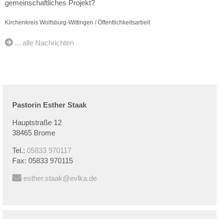
gemeinschaftliches Projekt?
Kirchenkreis Wolfsburg-Wittingen / Öffentlichkeitsarbeit
... alle Nachrichten
Pastorin
Esther
Staak
Hauptstraße 12
38465 Brome
Tel.:
05833 970117
Fax:
05833 970115
esther.staak@evlka.de