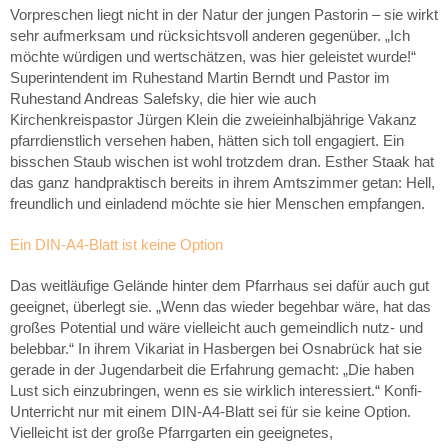
Vorpreschen liegt nicht in der Natur der jungen Pastorin – sie wirkt
sehr aufmerksam und rücksichtsvoll anderen gegenüber. „Ich
möchte würdigen und wertschätzen, was hier geleistet wurde!“
Superintendent im Ruhestand Martin Berndt und Pastor im
Ruhestand Andreas Salefsky, die hier wie auch
Kirchenkreispastor Jürgen Klein die zweieinhalbjährige Vakanz
pfarrdienstlich versehen haben, hätten sich toll engagiert. Ein
bisschen Staub wischen ist wohl trotzdem dran. Esther Staak hat
das ganz handpraktisch bereits in ihrem Amtszimmer getan: Hell,
freundlich und einladend möchte sie hier Menschen empfangen.
Ein DIN-A4-Blatt ist keine Option
Das weitläufige Gelände hinter dem Pfarrhaus sei dafür auch gut
geeignet, überlegt sie. „Wenn das wieder begehbar wäre, hat das
großes Potential und wäre vielleicht auch gemeindlich nutz- und
belebbar.“ In ihrem Vikariat in Hasbergen bei Osnabrück hat sie
gerade in der Jugendarbeit die Erfahrung gemacht: „Die haben
Lust sich einzubringen, wenn es sie wirklich interessiert.“ Konfi-
Unterricht nur mit einem DIN-A4-Blatt sei für sie keine Option.
Vielleicht ist der große Pfarrgarten ein geeignetes,