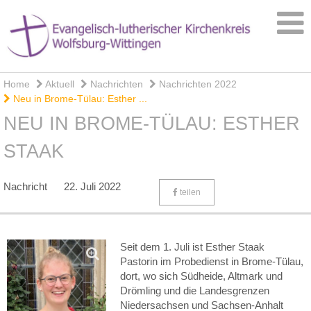
Home
Aktuell
Nachrichten
Nachrichten 2022
Neu in Brome-Tülau: Esther ...
NEU IN BROME-TÜLAU: ESTHER
STAAK
Nachricht
22. Juli 2022
teilen
Seit dem 1. Juli ist Esther Staak
Pastorin im Probedienst in Brome-Tülau,
dort, wo sich Südheide, Altmark und
Drömling und die Landesgrenzen
Niedersachsen und Sachsen-Anhalt