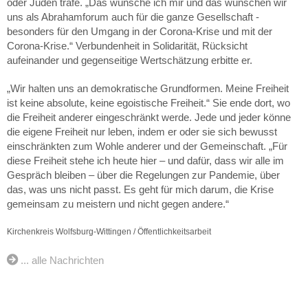
oder Juden träfe. „Das wünsche ich mir und das wünschen wir
uns als Abrahamforum auch für die ganze Gesellschaft -
besonders für den Umgang in der Corona-Krise und mit der
Corona-Krise.“ Verbundenheit in Solidarität, Rücksicht
aufeinander und gegenseitige Wertschätzung erbitte er.
„Wir halten uns an demokratische Grundformen. Meine Freiheit
ist keine absolute, keine egoistische Freiheit.“ Sie ende dort, wo
die Freiheit anderer eingeschränkt werde. Jede und jeder könne
die eigene Freiheit nur leben, indem er oder sie sich bewusst
einschränkten zum Wohle anderer und der Gemeinschaft. „Für
diese Freiheit stehe ich heute hier – und dafür, dass wir alle im
Gespräch bleiben – über die Regelungen zur Pandemie, über
das, was uns nicht passt. Es geht für mich darum, die Krise
gemeinsam zu meistern und nicht gegen andere.“
Kirchenkreis Wolfsburg-Wittingen / Öffentlichkeitsarbeit
... alle Nachrichten