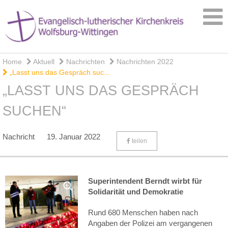
Home
Aktuell
Nachrichten
Nachrichten 2022
„Lasst uns das Gespräch suc...
„LASST UNS DAS GESPRÄCH
SUCHEN“
Nachricht
19. Januar 2022
teilen
Superintendent Berndt wirbt für
Solidarität und Demokratie
Rund 680 Menschen haben nach
Angaben der Polizei am vergangenen