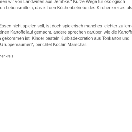
en wir von Landwirten aus Jembke.“ Kurze Wege für ökologisch
on Lebensmitteln, das ist den Küchenbetriebe des Kirchenkreises al
sen nicht spielen soll, ist doch spielerisch manches leichter zu lern
einen Kartoffellauf gemacht, andere sprechen darüber, wie die Kartoff
 gekommen ist, Kinder basteln Kürbisdekoration aus Tonkarton und
Gruppenräumen“, berichtet Köchin Marschall.
chenkreis