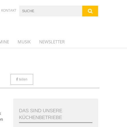
KONTAKT
MINE
MUSIK
NEWSLETTER
teilen
DAS SIND UNSERE
k
KÜCHENBETRIEBE
en