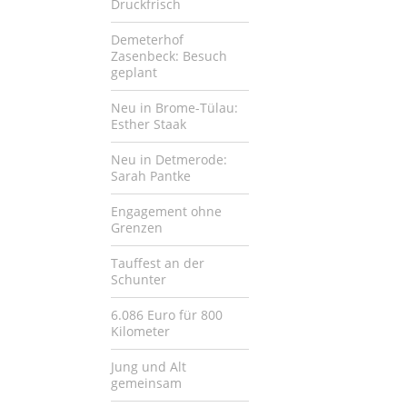
Druckfrisch
Demeterhof
Zasenbeck: Besuch
geplant
Neu in Brome-Tülau:
Esther Staak
Neu in Detmerode:
Sarah Pantke
Engagement ohne
Grenzen
Tauffest an der
Schunter
6.086 Euro für 800
Kilometer
Jung und Alt
gemeinsam