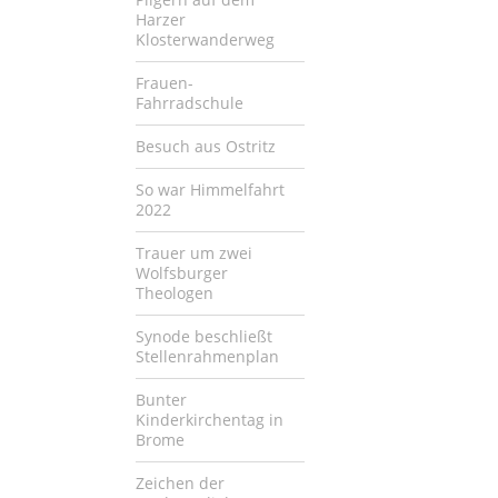
Harzer
Klosterwanderweg
Frauen-
Fahrradschule
Besuch aus Ostritz
So war Himmelfahrt
2022
Trauer um zwei
Wolfsburger
Theologen
Synode beschließt
Stellenrahmenplan
Bunter
Kinderkirchentag in
Brome
Zeichen der