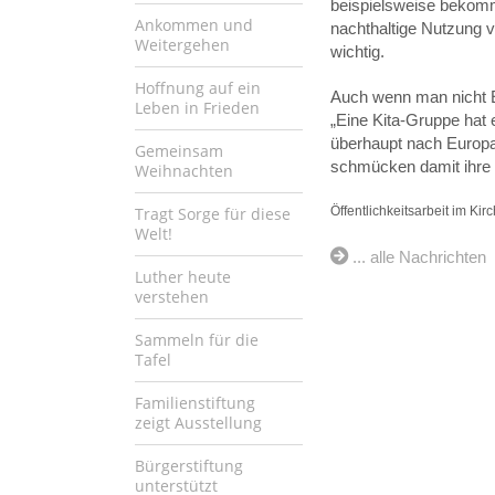
beispielsweise bekomm
Ankommen und
nachthaltige Nutzung v
Weitergehen
wichtig.
Hoffnung auf ein
Auch wenn man nicht Es
Leben in Frieden
„Eine Kita-Gruppe hat 
überhaupt nach Europa
Gemeinsam
schmücken damit ihre 
Weihnachten
Tragt Sorge für diese
Öffentlichkeitsarbeit im Kir
Welt!
... alle Nachrichten
Luther heute
verstehen
Sammeln für die
Tafel
Familienstiftung
zeigt Ausstellung
Bürgerstiftung
unterstützt