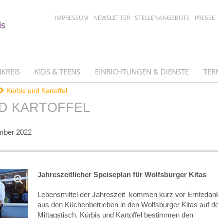
IMPRESSUM
NEWSLETTER
STELLENANGEBOTE
PRESSE
KREIS
KIDS & TEENS
EINRICHTUNGEN & DIENSTE
TER
Kürbis und Kartoffel
D KARTOFFEL
mber 2022
Jahreszeitlicher Speiseplan für Wolfsburger Kitas
Lebensmittel der Jahreszeit kommen kurz vor Erntedan
aus den Küchenbetrieben in den Wolfsburger Kitas auf d
Mittagstisch, Kürbis und Kartoffel bestimmen den