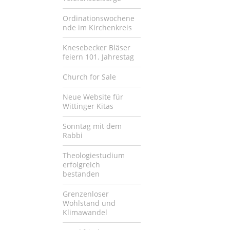
Ordinationswochene
nde im Kirchenkreis
Knesebecker Bläser
feiern 101. Jahrestag
Church for Sale
Neue Website für
Wittinger Kitas
Sonntag mit dem
Rabbi
Theologiestudium
erfolgreich
bestanden
Grenzenloser
Wohlstand und
Klimawandel