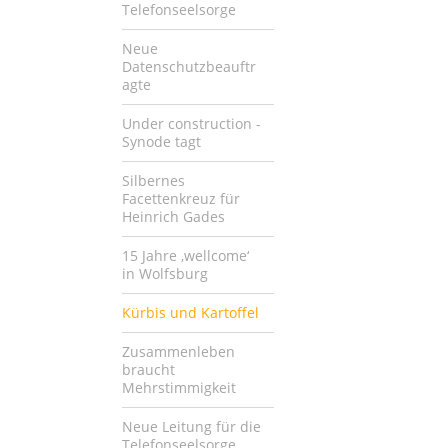
Telefonseelsorge
Neue
Datenschutzbeauftr
agte
Under construction -
Synode tagt
Silbernes
Facettenkreuz für
Heinrich Gades
15 Jahre ‚wellcome‘
in Wolfsburg
Kürbis und Kartoffel
Zusammenleben
braucht
Mehrstimmigkeit
Neue Leitung für die
Telefonseelsorge