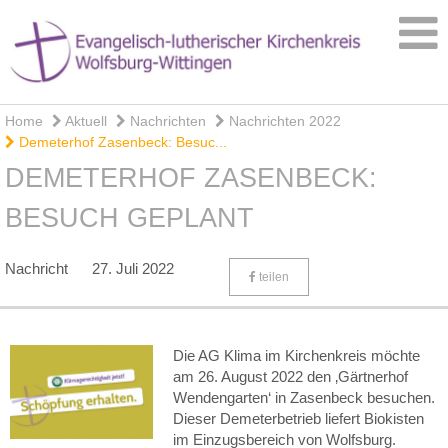
Home
Aktuell
Nachrichten
Nachrichten 2022
Demeterhof Zasenbeck: Besuc...
DEMETERHOF ZASENBECK:
BESUCH GEPLANT
Nachricht
27. Juli 2022
teilen
Die AG Klima im Kirchenkreis möchte
am 26. August 2022 den ‚Gärtnerhof
Wendengarten‘ in Zasenbeck besuchen.
Dieser Demeterbetrieb liefert Biokisten
im Einzugsbereich von Wolfsburg.