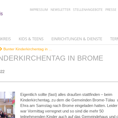
IMPRESSUM
NEWSLETTER
STELLENANGEBOTE
PRESSE
KREIS
KIDS & TEENS
EINRICHTUNGEN & DIENSTE
TER
Bunter Kinderkirchentag in ...
NDERKIRCHENTAG IN BROME
022
Eigentlich sollte (fast) alles draußen stattfinden – beim
Kinderkirchentag, zu dem die Gemeinden Brome-Tülau 
Ehra am Samstag nach Brome eingeladen hatten. Leider
war Vormittag verregnet und so sind die mehr 50
teilnehmenden Kinder auch auf das Gemeindehaus und d