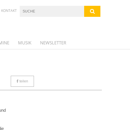
KONTAKT
MINE
MUSIK
NEWSLETTER
teilen
und
ie