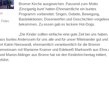
Bromer Kirche ausgewichen. Passend zum Motto
‚Einzigartig bunt‘ hatten Ehrenamtliche ein buntes
ist
Programm vorbereitet: Singen, Gebete, Bewegung,
Bastelaktionen, Dosenwerfen und Geschichten vorgeles
 Fides
bekommen. Zu essen gab es leckere Hot-Dogs.
„Die Kinder sollten einfache eine gute Zeit bei uns haben.
ss buntes Anderssein für uns alle und für unser Miteinander gut und
tert Katrin Nieswandt, ehrenamtlich verantwortlich für die Bromer
 Gemeinsam mit Marianne Kramer und Edelweiß Markworth aus Ehra 
nd Marion Aldinger aus Brome hat sie den Kinderkirchentag initiiert,
führt.