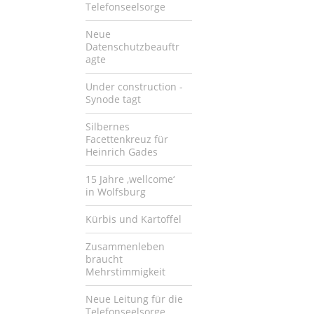
Telefonseelsorge
Neue
Datenschutzbeauftr
agte
Under construction -
Synode tagt
Silbernes
Facettenkreuz für
Heinrich Gades
15 Jahre ‚wellcome‘
in Wolfsburg
Kürbis und Kartoffel
Zusammenleben
braucht
Mehrstimmigkeit
Neue Leitung für die
Telefonseelsorge