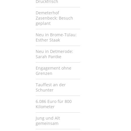
Druckfrisch
Demeterhof
Zasenbeck: Besuch
geplant
Neu in Brome-Tülau:
Esther Staak
Neu in Detmerode:
Sarah Pantke
Engagement ohne
Grenzen
Tauffest an der
Schunter
6.086 Euro für 800
Kilometer
Jung und Alt
gemeinsam