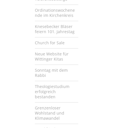
Ordinationswochene
nde im Kirchenkreis
Knesebecker Bläser
feiern 101. Jahrestag
Church for Sale
Neue Website für
Wittinger Kitas
Sonntag mit dem
Rabbi
Theologiestudium
erfolgreich
bestanden
Grenzenloser
Wohlstand und
Klimawandel