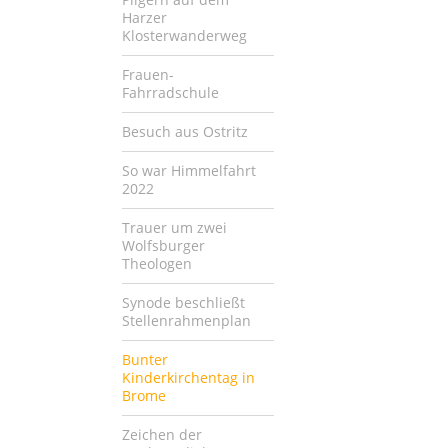
Harzer
Klosterwanderweg
Frauen-
Fahrradschule
Besuch aus Ostritz
So war Himmelfahrt
2022
Trauer um zwei
Wolfsburger
Theologen
Synode beschließt
Stellenrahmenplan
Bunter
Kinderkirchentag in
Brome
Zeichen der