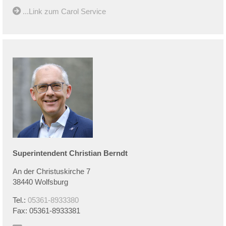
...Link zum Carol Service
Superintendent
Christian
Berndt
An der Christuskirche 7
38440 Wolfsburg
Tel.:
05361-8933380
Fax:
05361-8933381