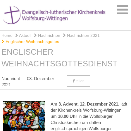
Home
Aktuell
Nachrichten
Nachrichten 2021
Englischer Weihnachtsgottes...
ENGLISCHER
WEIHNACHTSGOTTESDIENST
Nachricht
03. Dezember
teilen
2021
Am
3. Advent, 12. Dezember 2021,
lädt
der Kirchenkreis Wolfsburg-Wittingen
um
18.00 Uhr
in die Wolfsburger
Christuskirche zum dritten
englischsprachigen Wolfsburger