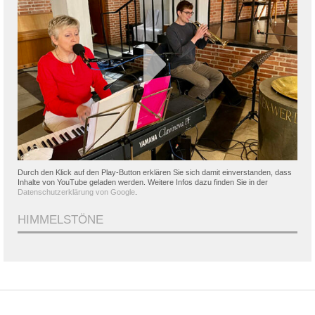
Durch den Klick auf den Play-Button erklären Sie sich damit einverstanden, dass
Inhalte von YouTube geladen werden. Weitere Infos dazu finden Sie in der
Datenschutzerklärung von Google
.
HIMMELSTÖNE