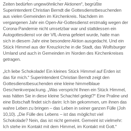
Zeiten bedürfen ungewöhnlicher Aktionen“, begrüßte
Superintendent Christian Berndt die Gottesdienstbesuchenden
aus vielen Gemeinden im Kirchenkreis. Nachdem im
vergangenen Jahr ein Open-Air-Gottesdienst erstmalig wegen der
Corona-Pandemie nicht umsetzbar war und stattdessen ein
Autogottesdienst vor der VfL-Arena gefeiert wurde, hatte man
sich in diesem Jahr eine besondere Aktion ausgedacht. Und ein
Stück Himmel aus der Kreuzkirche in die Stadt, das Wolfsburger
Umland und auch in Gemeinden im Norden des Kirchenkreises
getragen.
„Ich liebe Schokolade! Ein kleines Stück Himmel auf Erden ist
das für mich.“ Superintendent Christian Berndt zeigt den
Gottesdienstbesuchenden eine kleine himmelblaue
Geschenkverpackung. „Was verspricht Ihnen ein Stück Himmel,
was hätten Sie in diese kleine Schachtel gelegt?“ Eine Praline und
eine Botschaft findet sich darin: Ich bin gekommen, um ihnen das
wahre Leben zu bringen – das Leben in seiner ganzen Fülle (Joh
10,10). „Die Fülle des Lebens – ist das möglichst viel
Schokolade? Nein, das ist nicht gemeint. Gemeint ist vielmehr:
Ich stehe im Kontakt mit dem Himmel, im Kontakt mit Gott.“