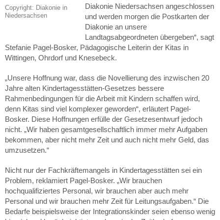
Diakonie Niedersachsen angeschlossen
Copyright: Diakonie in
Niedersachsen
und werden morgen die Postkarten der
Diakonie an unsere
Landtagsabgeordneten übergeben“, sagt
Stefanie Pagel-Bosker, Pädagogische Leiterin der Kitas in
Wittingen, Ohrdorf und Knesebeck.
„Unsere Hoffnung war, dass die Novellierung des inzwischen 20
Jahre alten Kindertagesstätten-Gesetzes bessere
Rahmenbedingungen für die Arbeit mit Kindern schaffen wird,
denn Kitas sind viel komplexer geworden“, erläutert Pagel-
Bosker. Diese Hoffnungen erfülle der Gesetzesentwurf jedoch
nicht. „Wir haben gesamtgesellschaftlich immer mehr Aufgaben
bekommen, aber nicht mehr Zeit und auch nicht mehr Geld, das
umzusetzen.“
Nicht nur der Fachkräftemangels in Kindertagesstätten sei ein
Problem, reklamiert Pagel-Bosker. „Wir brauchen
hochqualifiziertes Personal, wir brauchen aber auch mehr
Personal und wir brauchen mehr Zeit für Leitungsaufgaben.“ Die
Bedarfe beispielsweise der Integrationskinder seien ebenso wenig