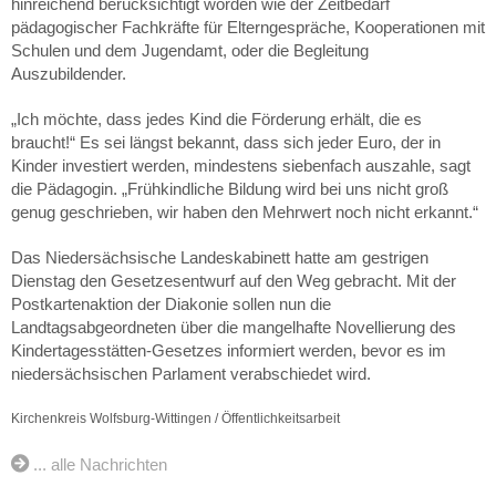
hinreichend berücksichtigt worden wie der Zeitbedarf
pädagogischer Fachkräfte für Elterngespräche, Kooperationen mit
Schulen und dem Jugendamt, oder die Begleitung
Auszubildender.
„Ich möchte, dass jedes Kind die Förderung erhält, die es
braucht!“ Es sei längst bekannt, dass sich jeder Euro, der in
Kinder investiert werden, mindestens siebenfach auszahle, sagt
die Pädagogin. „Frühkindliche Bildung wird bei uns nicht groß
genug geschrieben, wir haben den Mehrwert noch nicht erkannt.“
Das Niedersächsische Landeskabinett hatte am gestrigen
Dienstag den Gesetzesentwurf auf den Weg gebracht. Mit der
Postkartenaktion der Diakonie sollen nun die
Landtagsabgeordneten über die mangelhafte Novellierung des
Kindertagesstätten-Gesetzes informiert werden, bevor es im
niedersächsischen Parlament verabschiedet wird.
Kirchenkreis Wolfsburg-Wittingen / Öffentlichkeitsarbeit
... alle Nachrichten