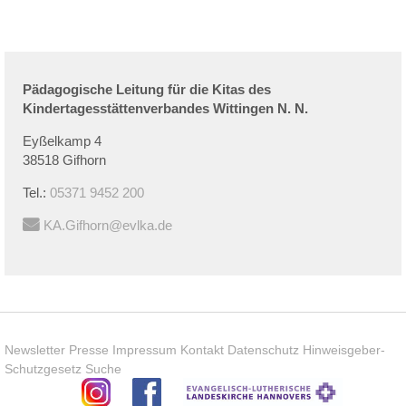
Pädagogische Leitung für die Kitas des
Kindertagesstättenverbandes Wittingen
N.
N.
Eyßelkamp 4
38518 Gifhorn
Tel.:
05371 9452 200
KA.Gifhorn@evlka.de
Newsletter
Presse
Impressum
Kontakt
Datenschutz
Hinweisgeber-
Schutzgesetz
Suche