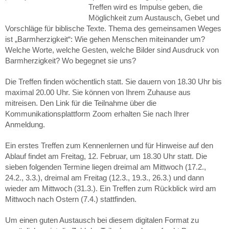
Treffen wird es Impulse geben, die
Möglichkeit zum Austausch, Gebet und
Vorschläge für biblische Texte. Thema des gemeinsamen Weges
ist „Barmherzigkeit“: Wie gehen Menschen miteinander um?
Welche Worte, welche Gesten, welche Bilder sind Ausdruck von
Barmherzigkeit? Wo begegnet sie uns?
Die Treffen finden wöchentlich statt. Sie dauern von 18.30 Uhr bis
maximal 20.00 Uhr. Sie können von Ihrem Zuhause aus
mitreisen. Den Link für die Teilnahme über die
Kommunikationsplattform Zoom erhalten Sie nach Ihrer
Anmeldung.
Ein erstes Treffen zum Kennenlernen und für Hinweise auf den
Ablauf findet am Freitag, 12. Februar, um 18.30 Uhr statt. Die
sieben folgenden Termine liegen dreimal am Mittwoch (17.2.,
24.2., 3.3.), dreimal am Freitag (12.3., 19.3., 26.3.) und dann
wieder am Mittwoch (31.3.). Ein Treffen zum Rückblick wird am
Mittwoch nach Ostern (7.4.) stattfinden.
Um einen guten Austausch bei diesem digitalen Format zu