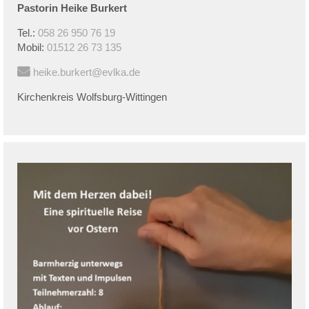
Pastorin
Heike
Burkert
Tel.:
058 26 950 76 19
Mobil:
01512 26 73 135
heike.burkert@evlka.de
Kirchenkreis Wolfsburg-Wittingen