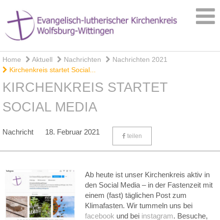
Home
Aktuell
Nachrichten
Nachrichten 2021
Kirchenkreis startet Social...
KIRCHENKREIS STARTET
SOCIAL MEDIA
Nachricht
18. Februar 2021
teilen
Ab heute ist unser Kirchenkreis aktiv in
den Social Media – in der Fastenzeit mit
einem (fast) täglichen Post zum
Klimafasten. Wir tummeln uns bei
facebook
und bei
instagram
. Besuche,