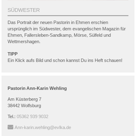
SÜDWESTER
Das Portrait der neuen Pastorin in Ehmen erschien
ursprünglich im Südwester, dem evangelischen Magazin für
Ehmen, Fallersleben-Sandkamp, Mörse, Sülfeld und
Wettmershagen.
TIPP
Ein Klick aufs Bild und schon kannst Du ins Heft schauen!
Pastorin
Ann-Karin
Wehling
Am Küsterberg 7
38442 Wolfsburg
Tel.:
05362 939 9032
Ann-karin.wehling@evlka.de