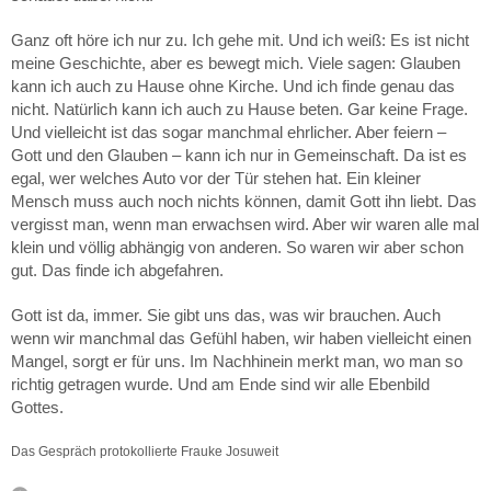
Ganz oft höre ich nur zu. Ich gehe mit. Und ich weiß: Es ist nicht
meine Geschichte, aber es bewegt mich. Viele sagen: Glauben
kann ich auch zu Hause ohne Kirche. Und ich finde genau das
nicht. Natürlich kann ich auch zu Hause beten. Gar keine Frage.
Und vielleicht ist das sogar manchmal ehrlicher. Aber feiern –
Gott und den Glauben – kann ich nur in Gemeinschaft. Da ist es
egal, wer welches Auto vor der Tür stehen hat. Ein kleiner
Mensch muss auch noch nichts können, damit Gott ihn liebt. Das
vergisst man, wenn man erwachsen wird. Aber wir waren alle mal
klein und völlig abhängig von anderen. So waren wir aber schon
gut. Das finde ich abgefahren.
Gott ist da, immer. Sie gibt uns das, was wir brauchen. Auch
wenn wir manchmal das Gefühl haben, wir haben vielleicht einen
Mangel, sorgt er für uns. Im Nachhinein merkt man, wo man so
richtig getragen wurde. Und am Ende sind wir alle Ebenbild
Gottes.
Das Gespräch protokollierte Frauke Josuweit