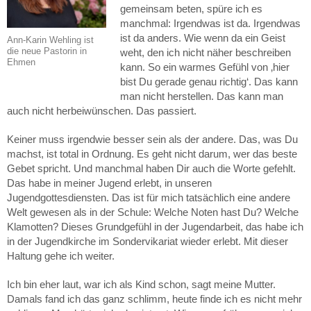
gemeinsam beten, spüre ich es
manchmal: Irgendwas ist da. Irgendwas
ist da anders. Wie wenn da ein Geist
Ann-Karin Wehling ist
die neue Pastorin in
weht, den ich nicht näher beschreiben
Ehmen
kann. So ein warmes Gefühl von ‚hier
bist Du gerade genau richtig‘. Das kann
man nicht herstellen. Das kann man
auch nicht herbeiwünschen. Das passiert.
Keiner muss irgendwie besser sein als der andere. Das, was Du
machst, ist total in Ordnung. Es geht nicht darum, wer das beste
Gebet spricht. Und manchmal haben Dir auch die Worte gefehlt.
Das habe in meiner Jugend erlebt, in unseren
Jugendgottesdiensten. Das ist für mich tatsächlich eine andere
Welt gewesen als in der Schule: Welche Noten hast Du? Welche
Klamotten? Dieses Grundgefühl in der Jugendarbeit, das habe ich
in der Jugendkirche im Sondervikariat wieder erlebt. Mit dieser
Haltung gehe ich weiter.
Ich bin eher laut, war ich als Kind schon, sagt meine Mutter.
Damals fand ich das ganz schlimm, heute finde ich es nicht mehr