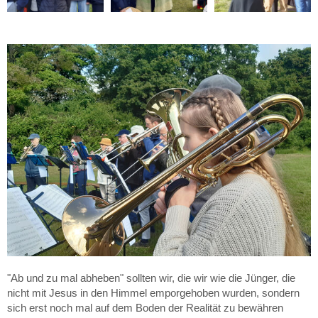
"Ab und zu mal abheben" sollten wir, die wir wie die Jünger, die
nicht mit Jesus in den Himmel emporgehoben wurden, sondern
sich erst noch mal auf dem Boden der Realität zu bewähren