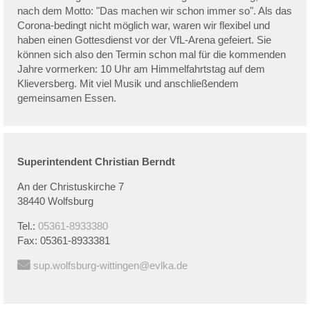
nach dem Motto: "Das machen wir schon immer so". Als das
Corona-bedingt nicht möglich war, waren wir flexibel und
haben einen Gottesdienst vor der VfL-Arena gefeiert. Sie
können sich also den Termin schon mal für die kommenden
Jahre vormerken: 10 Uhr am Himmelfahrtstag auf dem
Klieversberg. Mit viel Musik und anschließendem
gemeinsamen Essen.
Superintendent
Christian
Berndt
An der Christuskirche 7
38440 Wolfsburg
Tel.:
05361-8933380
Fax:
05361-8933381
sup.wolfsburg-wittingen@evlka.de