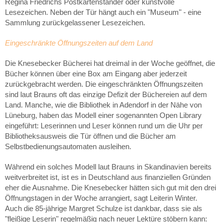
Regina Friedrichs Postkartenständer oder kunstvolle
Lesezeichen. Neben der Tür hängt auch ein "Museum" - eine
Sammlung zurückgelassener Lesezeichen.
Eingeschränkte Öffnungszeiten auf dem Land
Die Knesebecker Bücherei hat dreimal in der Woche geöffnet, die
Bücher können über eine Box am Eingang aber jederzeit
zurückgebracht werden. Die eingeschränkten Öffnungszeiten
sind laut Brauns oft das einzige Defizit der Büchereien auf dem
Land. Manche, wie die Bibliothek in Adendorf in der Nähe von
Lüneburg, haben das Modell einer sogenannten Open Library
eingeführt: Leserinnen und Leser können rund um die Uhr per
Bibliotheksausweis die Tür öffnen und die Bücher am
Selbstbedienungsautomaten ausleihen.
Während ein solches Modell laut Brauns in Skandinavien bereits
weitverbreitet ist, ist es in Deutschland aus finanziellen Gründen
eher die Ausnahme. Die Knesebecker hätten sich gut mit den drei
Öffnungstagen in der Woche arrangiert, sagt Leiterin Winter.
Auch die 85-jährige Margret Schulze ist dankbar, dass sie als
"fleißige Leserin" regelmäßig nach neuer Lektüre stöbern kann: