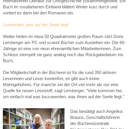
Heimatverein Literatur zur Ortsgeschichte zusammengestellt. Ein
Buch im rosafarbenen Einband blättert Winter kurz durch und
sortiert es dann bei den Romanen ein.
Loswerden, was auf der Seele liegt
Weiter hinten im etwa 50 Quadratmeter großen Raum sitzt Doris
Lemberger am PC und scannt Bücher zum Ausleihen ein. Die 60-
Jährige ist eine von neun ehrenamtlichen Mitarbeiterinnen. Zum
Schluss stempelt sie ganz analog noch das Rückgabedatum ins
Buch.
Die Mitgliedschaft in der Bücherei ist für die rund 350 aktiven
Leserinnen und Leser kostenfrei, es gibt auch keine
Mahngebühren. Für manche sei der Ort viel mehr als nur eine
Quelle für neuen Lesestoff, sagt Lemberger. "Viele kommen her,
um einfach mal was loszuwerden, was ihnen auf der Seele liegt."
Das bestätigt auch Angelika
Brauns, Geschäftsführerin
der Büchereizentrale