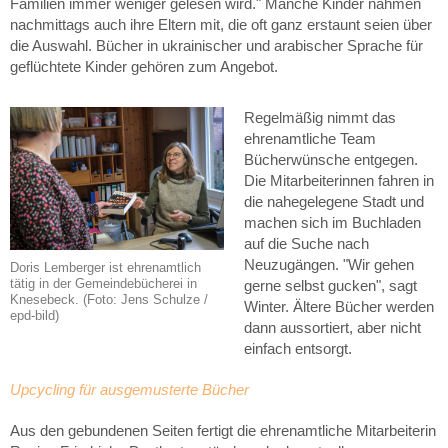
Familien immer weniger gelesen wird." Manche Kinder nähmen
nachmittags auch ihre Eltern mit, die oft ganz erstaunt seien über
die Auswahl. Bücher in ukrainischer und arabischer Sprache für
geflüchtete Kinder gehören zum Angebot.
Regelmäßig nimmt das
ehrenamtliche Team
Bücherwünsche entgegen.
Die Mitarbeiterinnen fahren in
die nahegelegene Stadt und
machen sich im Buchladen
auf die Suche nach
Neuzugängen. "Wir gehen
Doris Lemberger ist ehrenamtlich
tätig in der Gemeindebücherei in
gerne selbst gucken", sagt
Knesebeck. (Foto: Jens Schulze /
Winter. Ältere Bücher werden
epd-bild)
dann aussortiert, aber nicht
einfach entsorgt.
Upcycling für ausgemusterte Bücher
Aus den gebundenen Seiten fertigt die ehrenamtliche Mitarbeiterin