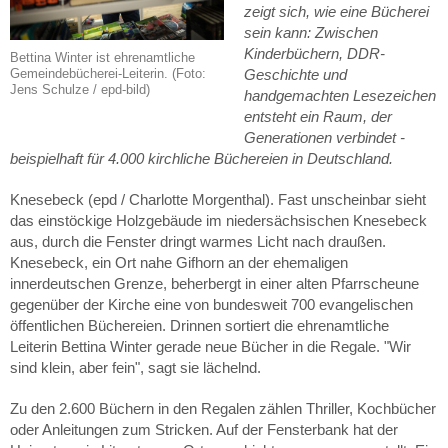
zeigt sich, wie eine Bücherei
sein kann: Zwischen
Kinderbüchern, DDR-
Bettina Winter ist ehrenamtliche
Gemeindebücherei-Leiterin. (Foto:
Geschichte und
Jens Schulze / epd-bild)
handgemachten Lesezeichen
entsteht ein Raum, der
Generationen verbindet -
beispielhaft für 4.000 kirchliche Büchereien in Deutschland.
Knesebeck (epd / Charlotte Morgenthal). Fast unscheinbar sieht
das einstöckige Holzgebäude im niedersächsischen Knesebeck
aus, durch die Fenster dringt warmes Licht nach draußen.
Knesebeck, ein Ort nahe Gifhorn an der ehemaligen
innerdeutschen Grenze, beherbergt in einer alten Pfarrscheune
gegenüber der Kirche eine von bundesweit 700 evangelischen
öffentlichen Büchereien. Drinnen sortiert die ehrenamtliche
Leiterin Bettina Winter gerade neue Bücher in die Regale. "Wir
sind klein, aber fein", sagt sie lächelnd.
Zu den 2.600 Büchern in den Regalen zählen Thriller, Kochbücher
oder Anleitungen zum Stricken. Auf der Fensterbank hat der