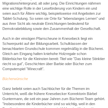
Migrationshintergrund, alt oder jung. Die Einrichtungen nähmen
eine wichtige Rolle in der Leseförderung von Kindern ein und
seien auch für Ältere wichtig, beispielsweise mit Angeboten zur
Tablet-Schulung. So seien sie Orte für "lebenslanges Lernen" und
aus ihrer Sicht als neutrale Einrichtungen bedeutend für
Demokratiebildung sowie den Zusammenhalt der Gesellschaft.
Auch in der einstigen Pfarrscheune in Knesebeck liegt ein
Schwerpunkt auf der Bildungsarbeit. Schulklassen der
benachbarten Grundschule kommen regelmäßig in die Bücherei.
Gleich am Eingang halten kniehohe Holzregale schon
Bilderbücher für die Kleinsten bereit: Titel wie "Das kleine Stinktier
riecht so gut", Geschichten über Barbie oder Bücher zum
Computerspiel "Minecraft".
Bücherwünsche
Ganz beliebt seien auch Sachbücher für die Themen im
Unterricht, weiß die frühere Knesebecker Konrektorin Bärbel
Guntermann, die seit ein paar Jahren zum Bücherei-Team gehört.
"Insbesondere die Kinderbücher sind so wichtig, weil in den