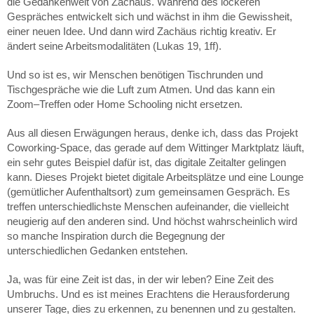
die Gedankenwelt von Zachäus. Während des lockeren
Gespräches entwickelt sich und wächst in ihm die Gewissheit,
einer neuen Idee. Und dann wird Zachäus richtig kreativ. Er
ändert seine Arbeitsmodalitäten (Lukas 19, 1ff).
Und so ist es, wir Menschen benötigen Tischrunden und
Tischgespräche wie die Luft zum Atmen. Und das kann ein
Zoom–Treffen oder Home Schooling nicht ersetzen.
Aus all diesen Erwägungen heraus, denke ich, dass das Projekt
Coworking-Space, das gerade auf dem Wittinger Marktplatz läuft,
ein sehr gutes Beispiel dafür ist, das digitale Zeitalter gelingen
kann. Dieses Projekt bietet digitale Arbeitsplätze und eine Lounge
(gemütlicher Aufenthaltsort) zum gemeinsamen Gespräch. Es
treffen unterschiedlichste Menschen aufeinander, die vielleicht
neugierig auf den anderen sind. Und höchst wahrscheinlich wird
so manche Inspiration durch die Begegnung der
unterschiedlichen Gedanken entstehen.
Ja, was für eine Zeit ist das, in der wir leben? Eine Zeit des
Umbruchs. Und es ist meines Erachtens die Herausforderung
unserer Tage, dies zu erkennen, zu benennen und zu gestalten.