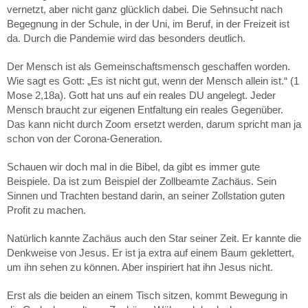
vernetzt, aber nicht ganz glücklich dabei. Die Sehnsucht nach
Begegnung in der Schule, in der Uni, im Beruf, in der Freizeit ist
da. Durch die Pandemie wird das besonders deutlich.
Der Mensch ist als Gemeinschaftsmensch geschaffen worden.
Wie sagt es Gott: „Es ist nicht gut, wenn der Mensch allein ist.“ (1
Mose 2,18a). Gott hat uns auf ein reales DU angelegt. Jeder
Mensch braucht zur eigenen Entfaltung ein reales Gegenüber.
Das kann nicht durch Zoom ersetzt werden, darum spricht man ja
schon von der Corona-Generation.
Schauen wir doch mal in die Bibel, da gibt es immer gute
Beispiele. Da ist zum Beispiel der Zollbeamte Zachäus. Sein
Sinnen und Trachten bestand darin, an seiner Zollstation guten
Profit zu machen.
Natürlich kannte Zachäus auch den Star seiner Zeit. Er kannte die
Denkweise von Jesus. Er ist ja extra auf einem Baum geklettert,
um ihn sehen zu können. Aber inspiriert hat ihn Jesus nicht.
Erst als die beiden an einem Tisch sitzen, kommt Bewegung in