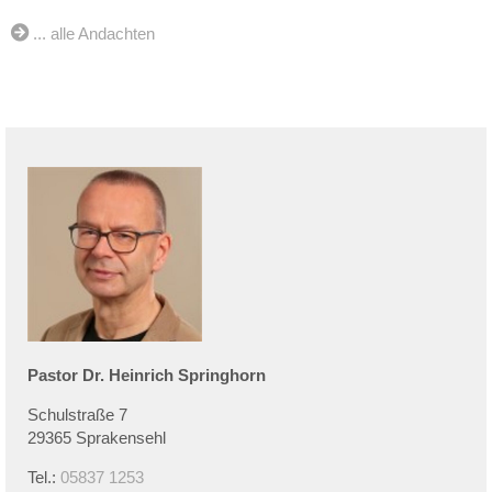
... alle Andachten
Pastor Dr.
Heinrich
Springhorn
Schulstraße 7
29365 Sprakensehl
Tel.:
05837 1253