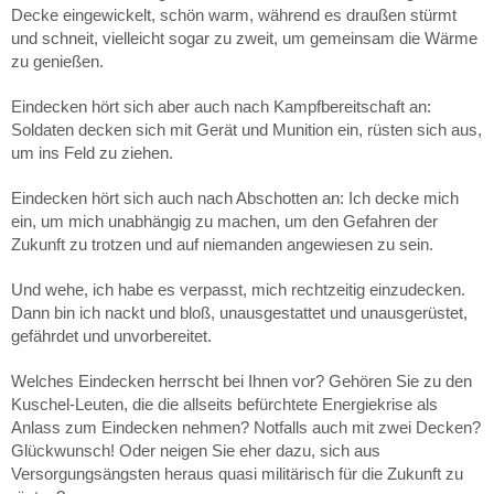
Decke eingewickelt, schön warm, während es draußen stürmt
und schneit, vielleicht sogar zu zweit, um gemeinsam die Wärme
zu genießen.
Eindecken hört sich aber auch nach Kampfbereitschaft an:
Soldaten decken sich mit Gerät und Munition ein, rüsten sich aus,
um ins Feld zu ziehen.
Eindecken hört sich auch nach Abschotten an: Ich decke mich
ein, um mich unabhängig zu machen, um den Gefahren der
Zukunft zu trotzen und auf niemanden angewiesen zu sein.
Und wehe, ich habe es verpasst, mich rechtzeitig einzudecken.
Dann bin ich nackt und bloß, unausgestattet und unausgerüstet,
gefährdet und unvorbereitet.
Welches Eindecken herrscht bei Ihnen vor? Gehören Sie zu den
Kuschel-Leuten, die die allseits befürchtete Energiekrise als
Anlass zum Eindecken nehmen? Notfalls auch mit zwei Decken?
Glückwunsch! Oder neigen Sie eher dazu, sich aus
Versorgungsängsten heraus quasi militärisch für die Zukunft zu