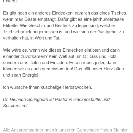
rüsten?
Es gibt noch ein anderes Eindecken, nämlich das eines Tisches,
wenn man Gäste empfängt. Dafür gibt es eine jahrhundertealte
Etikette: Wie Geschirr und Besteck zu legen sind, welcher
Tischschmuck angemessen ist und wie sich der Gastgeber zu
verhalten hat, in Wort und Tat.
Wie wäre es, wenn wie dieses Eindecken einübten und darin
einander zuvorkämen? Kein Wettlauf um Öl, Gas und Holz,
sondern ums Teilen und Einladen. Essen muss jeder, dann
können wir es auch gemeinsam tun! Das hält unser Herz offen –
und spart Energie!
Ich wünsche Ihnen kuschelige Herbstwochen.
Dr. Heinrich Springhorn ist Pastor in Hankensbüttel und
Sprakensehl
Alle AnsprechpartnerInnen in unseren Gemeinden finden Sie hier.