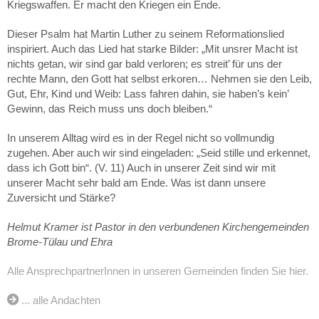
Kriegswaffen. Er macht den Kriegen ein Ende.
Dieser Psalm hat Martin Luther zu seinem Reformationslied
inspiriert. Auch das Lied hat starke Bilder: „Mit unsrer Macht ist
nichts getan, wir sind gar bald verloren; es streit’ für uns der
rechte Mann, den Gott hat selbst erkoren… Nehmen sie den Leib,
Gut, Ehr, Kind und Weib: Lass fahren dahin, sie haben’s kein’
Gewinn, das Reich muss uns doch bleiben.“
In unserem Alltag wird es in der Regel nicht so vollmundig
zugehen. Aber auch wir sind eingeladen: „Seid stille und erkennet,
dass ich Gott bin“. (V. 11) Auch in unserer Zeit sind wir mit
unserer Macht sehr bald am Ende. Was ist dann unsere
Zuversicht und Stärke?
Helmut Kramer ist Pastor in den verbundenen Kirchengemeinden
Brome-Tülau und Ehra
Alle AnsprechpartnerInnen in unseren Gemeinden finden Sie hier.
... alle Andachten