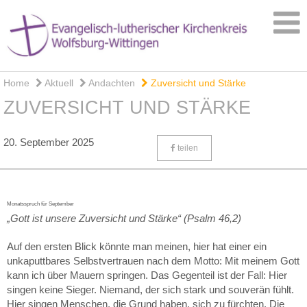
Home
Aktuell
Andachten
Zuversicht und Stärke
ZUVERSICHT UND STÄRKE
20. September 2025
teilen
Monatsspruch für September
„Gott ist unsere Zuversicht und Stärke“ (Psalm 46,2)
Auf den ersten Blick könnte man meinen, hier hat einer ein
unkaputtbares Selbstvertrauen nach dem Motto: Mit meinem Gott
kann ich über Mauern springen. Das Gegenteil ist der Fall: Hier
singen keine Sieger. Niemand, der sich stark und souverän fühlt.
Hier singen Menschen, die Grund haben, sich zu fürchten. Die