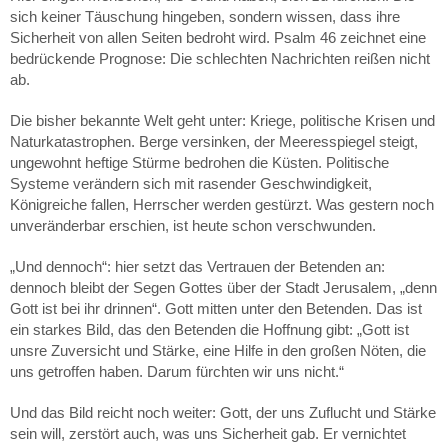
sich keiner Täuschung hingeben, sondern wissen, dass ihre
Sicherheit von allen Seiten bedroht wird. Psalm 46 zeichnet eine
bedrückende Prognose: Die schlechten Nachrichten reißen nicht
ab.
Die bisher bekannte Welt geht unter: Kriege, politische Krisen und
Naturkatastrophen. Berge versinken, der Meeresspiegel steigt,
ungewohnt heftige Stürme bedrohen die Küsten. Politische
Systeme verändern sich mit rasender Geschwindigkeit,
Königreiche fallen, Herrscher werden gestürzt. Was gestern noch
unveränderbar erschien, ist heute schon verschwunden.
„Und dennoch“: hier setzt das Vertrauen der Betenden an:
dennoch bleibt der Segen Gottes über der Stadt Jerusalem, „denn
Gott ist bei ihr drinnen“. Gott mitten unter den Betenden. Das ist
ein starkes Bild, das den Betenden die Hoffnung gibt: „Gott ist
unsre Zuversicht und Stärke, eine Hilfe in den großen Nöten, die
uns getroffen haben. Darum fürchten wir uns nicht.“
Und das Bild reicht noch weiter: Gott, der uns Zuflucht und Stärke
sein will, zerstört auch, was uns Sicherheit gab. Er vernichtet