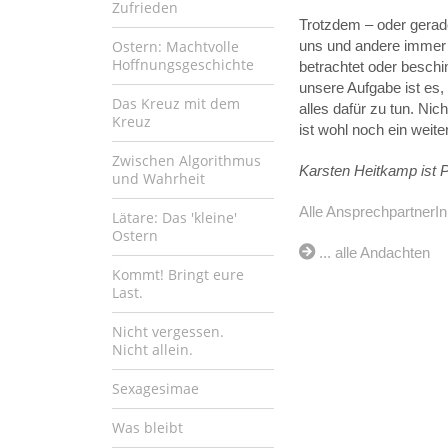
Zufrieden
Trotzdem – oder gerad
Ostern: Machtvolle
uns und andere immer w
Hoffnungsgeschichte
betrachtet oder beschi
unsere Aufgabe ist es,
Das Kreuz mit dem
alles dafür zu tun. Nic
Kreuz
ist wohl noch ein weit
Zwischen Algorithmus
Karsten Heitkamp ist 
und Wahrheit
Alle AnsprechpartnerIn
Lätare: Das 'kleine'
Ostern
... alle Andachten
Kommt! Bringt eure
Last.
Nicht vergessen.
Nicht allein.
Sexagesimae
Was bleibt