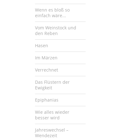
Wenn es bloß so
einfach wäre...
Vom Weinstock und
den Reben
Hasen
Im Märzen
Verrechnet
Das Flüstern der
Ewigkeit
Epiphanias
Wie alles wieder
besser wird
Jahreswechsel –
Wendezeit