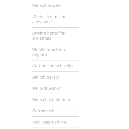
Menschenwert
„Siehe, ich mache
alles neu.“
Driving home for
christmas
Wo Weihnachten
beginnt
Gott macht sich klein
Bin ich bereit?
Wo Gott wohnt
Menschlich bleiben
Gutmensch
Red', was wahr ist