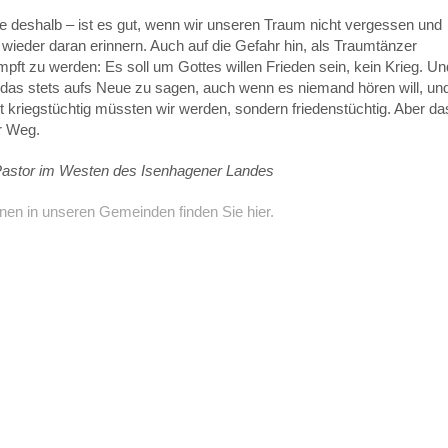
e deshalb – ist es gut, wenn wir unseren Traum nicht vergessen und
ieder daran erinnern. Auch auf die Gefahr hin, als Traumtänzer
mpft zu werden: Es soll um Gottes willen Frieden sein, kein Krieg. Un
 das stets aufs Neue zu sagen, auch wenn es niemand hören will, un
ht kriegstüchtig müssten wir werden, sondern friedenstüchtig. Aber da
er Weg.
Pastor im Westen des Isenhagener Landes
nen in unseren Gemeinden finden Sie hier.