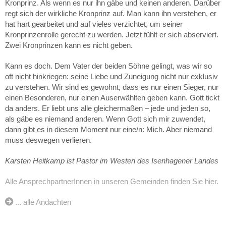
Kronprinz. Als wenn es nur ihn gäbe und keinen anderen. Darüber
regt sich der wirkliche Kronprinz auf. Man kann ihn verstehen, er
hat hart gearbeitet und auf vieles verzichtet, um seiner
Kronprinzenrolle gerecht zu werden. Jetzt fühlt er sich abserviert.
Zwei Kronprinzen kann es nicht geben.
Kann es doch. Dem Vater der beiden Söhne gelingt, was wir so
oft nicht hinkriegen: seine Liebe und Zuneigung nicht nur exklusiv
zu verstehen. Wir sind es gewohnt, dass es nur einen Sieger, nur
einen Besonderen, nur einen Auserwählten geben kann. Gott tickt
da anders. Er liebt uns alle gleichermaßen – jede und jeden so,
als gäbe es niemand anderen. Wenn Gott sich mir zuwendet,
dann gibt es in diesem Moment nur eine/n: Mich. Aber niemand
muss deswegen verlieren.
Karsten Heitkamp ist Pastor im Westen des Isenhagener Landes
Alle AnsprechpartnerInnen in unseren Gemeinden finden Sie hier.
... alle Andachten