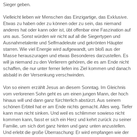
Sieger geben.
Vielleicht lieben wir Menschen das Einzigartige, das Exklusive.
Etwas zu haben oder zu können oder zu sein, das niemand
anderes hat oder kann oder ist, übt offenbar eine Faszination auf
uns aus. Sonst würden wir nicht auf all die Siegertypen und
Ausnahmetalente und Selfmadeleute und gekrönten Häupter
starren. Wie viel Energie wird aufgewandt, um bloß aus der
Masse herauszuragen und etwas Besonderes darzustellen. Es
will ja niemand zu den Verlierern gehören, die es am Ende nicht
schaffen, die nur unter ferner liefen ins Ziel kommen und danach
alsbald in der Versenkung verschwinden.
Von so einem erzählt Jesus an diesem Sonntag. Im Gleichnis
vom verlorenen Sohn geht es um einen jungen Mann, der hoch
hinaus will und dann ganz fürchterlich abstürzt. Aus seinem
schönen Erbteil hat er am Ende nichts gemacht. Alles weg. Tiefer
kann man nicht sinken. Und weil es schlimmer sowieso nicht
kommen kann, fasst er sich ein Herz und kehrt zurück zu seiner
Familie, um sich dort ganz hinten und ganz unten anzustellen.
Und erlebt die große Überraschung: Er wird empfangen wie der