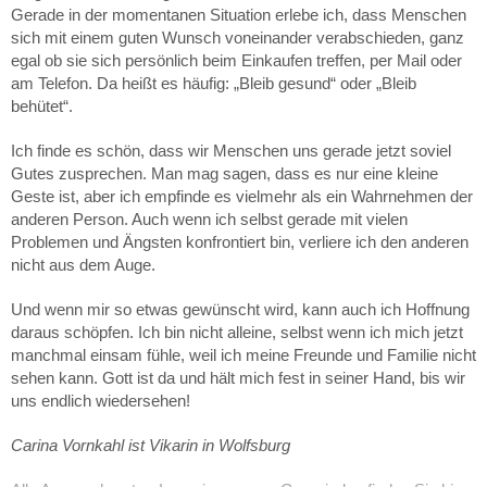
Gerade in der momentanen Situation erlebe ich, dass Menschen
sich mit einem guten Wunsch voneinander verabschieden, ganz
egal ob sie sich persönlich beim Einkaufen treffen, per Mail oder
am Telefon. Da heißt es häufig: „Bleib gesund“ oder „Bleib
behütet“.
Ich finde es schön, dass wir Menschen uns gerade jetzt soviel
Gutes zusprechen. Man mag sagen, dass es nur eine kleine
Geste ist, aber ich empfinde es vielmehr als ein Wahrnehmen der
anderen Person. Auch wenn ich selbst gerade mit vielen
Problemen und Ängsten konfrontiert bin, verliere ich den anderen
nicht aus dem Auge.
Und wenn mir so etwas gewünscht wird, kann auch ich Hoffnung
daraus schöpfen. Ich bin nicht alleine, selbst wenn ich mich jetzt
manchmal einsam fühle, weil ich meine Freunde und Familie nicht
sehen kann. Gott ist da und hält mich fest in seiner Hand, bis wir
uns endlich wiedersehen!
Carina Vornkahl ist Vikarin in Wolfsburg