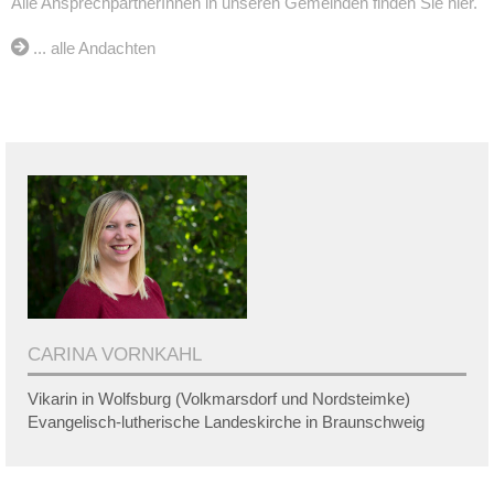
Alle AnsprechpartnerInnen in unseren Gemeinden finden Sie hier.
... alle Andachten
CARINA VORNKAHL
Vikarin in Wolfsburg (Volkmarsdorf und Nordsteimke)
Evangelisch-lutherische Landeskirche in Braunschweig