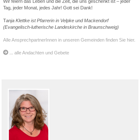
Wir feiern das Leben und die Zeit, die uns geschenkt ist – jeder
Tag, jeder Monat, jedes Jahr! Gott sei Dank!
T
anja Klettke ist Pfarrerin in Velpke und Mackendorf
(Evangelisch-lutherische Landeskirche in Braunschweig)
Alle AnsprechpartnerInnen in unseren Gemeinden finden Sie hier.
... alle Andachten und Gebete