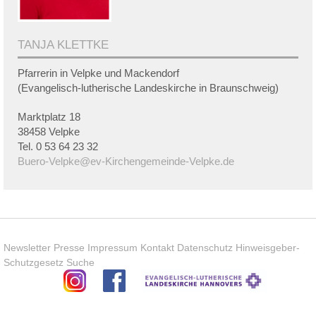
TANJA KLETTKE
Pfarrerin in Velpke und Mackendorf
(Evangelisch-lutherische Landeskirche in Braunschweig)
Marktplatz 18
38458 Velpke
Tel. 0 53 64 23 32
Buero-Velpke@ev-Kirchengemeinde-Velpke.de
Newsletter
Presse
Impressum
Kontakt
Datenschutz
Hinweisgeber-
Schutzgesetz
Suche