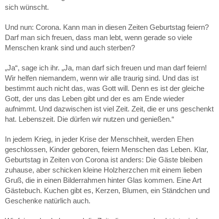
sich wünscht.
Und nun: Corona. Kann man in diesen Zeiten Geburtstag feiern?
Darf man sich freuen, dass man lebt, wenn gerade so viele
Menschen krank sind und auch sterben?
„Ja“, sage ich ihr. „Ja, man darf sich freuen und man darf feiern!
Wir helfen niemandem, wenn wir alle traurig sind. Und das ist
bestimmt auch nicht das, was Gott will. Denn es ist der gleiche
Gott, der uns das Leben gibt und der es am Ende wieder
aufnimmt. Und dazwischen ist viel Zeit. Zeit, die er uns geschenkt
hat. Lebenszeit. Die dürfen wir nutzen und genießen.“
In jedem Krieg, in jeder Krise der Menschheit, werden Ehen
geschlossen, Kinder geboren, feiern Menschen das Leben. Klar,
Geburtstag in Zeiten von Corona ist anders: Die Gäste bleiben
zuhause, aber schicken kleine Holzherzchen mit einem lieben
Gruß, die in einen Bilderrahmen hinter Glas kommen. Eine Art
Gästebuch. Kuchen gibt es, Kerzen, Blumen, ein Ständchen und
Geschenke natürlich auch.