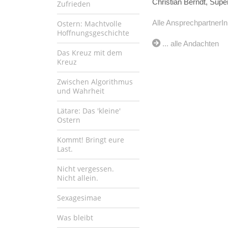
Christian Berndt, Supe
Zufrieden
Alle AnsprechpartnerIn
Ostern: Machtvolle
Hoffnungsgeschichte
... alle Andachten
Das Kreuz mit dem
Kreuz
Zwischen Algorithmus
und Wahrheit
Lätare: Das 'kleine'
Ostern
Kommt! Bringt eure
Last.
Nicht vergessen.
Nicht allein.
Sexagesimae
Was bleibt