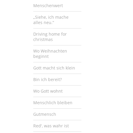
Menschenwert
„Siehe, ich mache
alles neu.“
Driving home for
christmas
Wo Weihnachten
beginnt
Gott macht sich klein
Bin ich bereit?
Wo Gott wohnt
Menschlich bleiben
Gutmensch
Red', was wahr ist