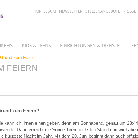
IMPRESSUM
NEWSLETTER
STELLENANGEBOTE
PRESSE
KREIS
KIDS & TEENS
EINRICHTUNGEN & DIENSTE
TER
Grund zum Feiern
M FEIERN
Grund zum Feiern?
e kann ich Ihnen einen geben, denn am Sonnabend, genau um 23:44
ende. Dann erreicht die Sonne ihren höchsten Stand und wir haben
ie kürzeste Nacht im Jahr. Mit dem 20. Juni beginnt dann auch offizie