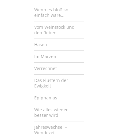
Wenn es bloß so
einfach wäre...
Vom Weinstock und
den Reben
Hasen
Im Märzen
Verrechnet
Das Flüstern der
Ewigkeit
Epiphanias
Wie alles wieder
besser wird
Jahreswechsel –
Wendezeit