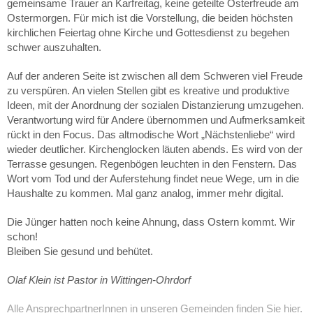
gemeinsame Trauer an Karfreitag, keine geteilte Osterfreude am
Ostermorgen. Für mich ist die Vorstellung, die beiden höchsten
kirchlichen Feiertag ohne Kirche und Gottesdienst zu begehen
schwer auszuhalten.
Auf der anderen Seite ist zwischen all dem Schweren viel Freude
zu verspüren. An vielen Stellen gibt es kreative und produktive
Ideen, mit der Anordnung der sozialen Distanzierung umzugehen.
Verantwortung wird für Andere übernommen und Aufmerksamkeit
rückt in den Focus. Das altmodische Wort „Nächstenliebe“ wird
wieder deutlicher. Kirchenglocken läuten abends. Es wird von der
Terrasse gesungen. Regenbögen leuchten in den Fenstern. Das
Wort vom Tod und der Auferstehung findet neue Wege, um in die
Haushalte zu kommen. Mal ganz analog, immer mehr digital.
Die Jünger hatten noch keine Ahnung, dass Ostern kommt. Wir
schon!
Bleiben Sie gesund und behütet.
Olaf Klein ist Pastor in Wittingen-Ohrdorf
Alle AnsprechpartnerInnen in unseren Gemeinden finden Sie hier.