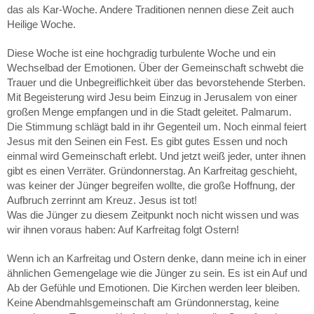
das als Kar-Woche. Andere Traditionen nennen diese Zeit auch
Heilige Woche.
Diese Woche ist eine hochgradig turbulente Woche und ein
Wechselbad der Emotionen. Über der Gemeinschaft schwebt die
Trauer und die Unbegreiflichkeit über das bevorstehende Sterben.
Mit Begeisterung wird Jesu beim Einzug in Jerusalem von einer
großen Menge empfangen und in die Stadt geleitet. Palmarum.
Die Stimmung schlägt bald in ihr Gegenteil um. Noch einmal feiert
Jesus mit den Seinen ein Fest. Es gibt gutes Essen und noch
einmal wird Gemeinschaft erlebt. Und jetzt weiß jeder, unter ihnen
gibt es einen Verräter. Gründonnerstag. An Karfreitag geschieht,
was keiner der Jünger begreifen wollte, die große Hoffnung, der
Aufbruch zerrinnt am Kreuz. Jesus ist tot!
Was die Jünger zu diesem Zeitpunkt noch nicht wissen und was
wir ihnen voraus haben: Auf Karfreitag folgt Ostern!
Wenn ich an Karfreitag und Ostern denke, dann meine ich in einer
ähnlichen Gemengelage wie die Jünger zu sein. Es ist ein Auf und
Ab der Gefühle und Emotionen. Die Kirchen werden leer bleiben.
Keine Abendmahlsgemeinschaft am Gründonnerstag, keine