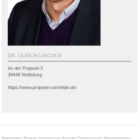
DR. ULRICH LINCOLN
An der Propstei 2
38448 Wolfsburg
https://www.propstei-vorsfelde.de/
Newsletter
Presse
Impressum
Kontakt
Datenschutz
Hinweisgeber-