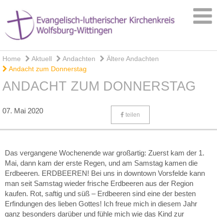
Home
Aktuell
Andachten
Ältere Andachten
Andacht zum Donnerstag
ANDACHT ZUM DONNERSTAG
07. Mai 2020
teilen
Das vergangene Wochenende war großartig: Zuerst kam der 1.
Mai, dann kam der erste Regen, und am Samstag kamen die
Erdbeeren. ERDBEEREN! Bei uns in downtown Vorsfelde kann
man seit Samstag wieder frische Erdbeeren aus der Region
kaufen. Rot, saftig und süß – Erdbeeren sind eine der besten
Erfindungen des lieben Gottes! Ich freue mich in diesem Jahr
ganz besonders darüber und fühle mich wie das Kind zur