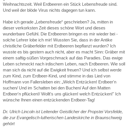
Weihnachtszeit. Weil Erdbeeren ein Stück Lebensfreude sind.
Und weil der blöde Virus nichts dagegen tun kann.
Habe ich gerade „Lebensfreude“ geschrieben? Ja, mitten in
dieser verkorksten Zeit dieses schöne Wort und dieses
wunderbare Gefühl. Die Erdbeeren bringen es mir wieder bei -
solche Lehrer lobe ich mir! Wussten Sie, dass in der Antike
christliche Gräberfelder mit Erdbeeren bepflanzt wurden? Ich
wusste es bis gestern auch nicht, aber es macht Sinn: Gräber mit
einem saftig-süßen Vorgeschmack auf das Paradies. Das ewige
Leben schmeckt nach irdischem Leben, nach Erdbeeren. Wie soll
man sich da nicht auf die Ewigkeit freuen? Und ich selbst werde
zum Kind, zum Erdbeer-Kind, und stimme in das Lied von
Hoffmann von Fallersleben ein: „Welch Entzücken! Erdbeer'n
suchen/ Und im Schatten bei den Buchen/ Auf den Matten
Erdbeer'n pflücken!/ Wollt's uns glücken! welch Entzücken!" Ich
wünsche Ihnen einen entzückenden Erdbeer-Tag!
Dr. Ulrich Lincoln ist Leitender Geistlicher der Propstei Vorsfelde,
die zur Evangelisch-lutherischen Landeskirche in Braunschweig
gehört