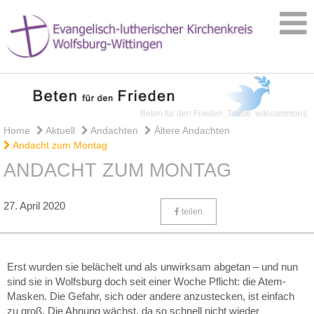
Beten für den Frieden, Taube: wikicommons
Home
Aktuell
Andachten
Ältere Andachten
Andacht zum Montag
ANDACHT ZUM MONTAG
27. April 2020
teilen
Erst wurden sie belächelt und als unwirksam abgetan – und nun
sind sie in Wolfsburg doch seit einer Woche Pflicht: die Atem-
Masken. Die Gefahr, sich oder andere anzustecken, ist einfach
zu groß. Die Ahnung wächst, da so schnell nicht wieder