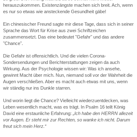
herauszukommen. Existenzängste machen sich breit. Ach, wenn
es nur so etwas wie ansteckende Gesundheit gäbe!
Ein chinesischer Freund sagte mir diese Tage, dass sich in seiner
Sprache das Wort für Krise aus zwei Schriftzeichen
zusammensetzt. Das eine bedeutet "Gefahr" und das andere
"Chance".
Die Gefahr ist offensichtlich. Und die vielen Corona-
Sondersendungen und Berichterstattungen zeigen da auch
Wirkung. Aus der Psychologie wissen wir: Was ich ansehe,
gewinnt Macht über mich. Nun, niemand soll vor der Wahrheit die
Augen verschließen. Aber es macht auch etwas mit uns, wenn
wir ständig nur ins Dunkle starren.
Und worin liegt die Chance? Vielleicht wiederzuentdecken, was
Leben wesentlich macht, was es trägt. In Psalm 16 teilt König
David eine erstaunliche Erfahrung:
„Ich habe den HERRN allezeit
vor Augen. Er steht mir zur Rechten, so wanke ich nicht. Darum
freut sich mein Herz.“