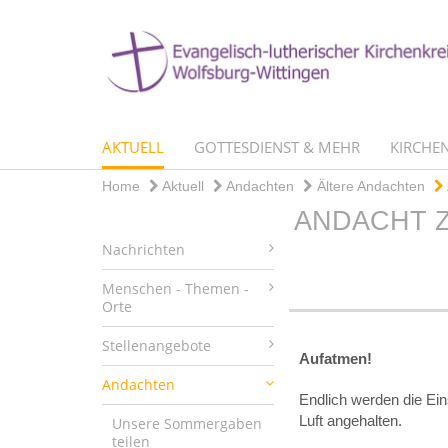
AKTUELL
GOTTESDIENST & MEHR
KIRCHEN
Home
Aktuell
Andachten
Ältere Andachten
ANDACHT 
Nachrichten
Menschen - Themen -
Orte
Stellenangebote
Aufatmen!
Andachten
Endlich werden die Ein
Luft angehalten.
Unsere Sommergaben
teilen