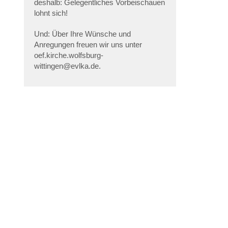
deshalb: Gelegentliches Vorbeischauen
lohnt sich!
Und: Über Ihre Wünsche und
Anregungen freuen wir uns unter
oef.kirche.wolfsburg-
wittingen@evlka.de.