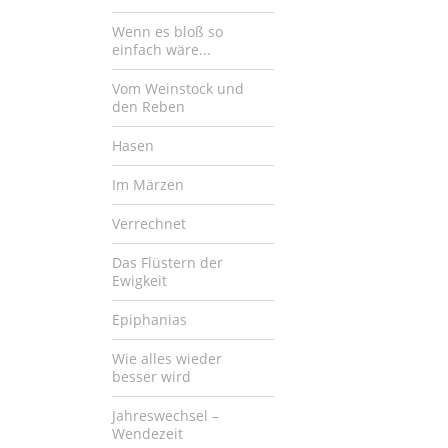
Wenn es bloß so
einfach wäre...
Vom Weinstock und
den Reben
Hasen
Im Märzen
Verrechnet
Das Flüstern der
Ewigkeit
Epiphanias
Wie alles wieder
besser wird
Jahreswechsel –
Wendezeit