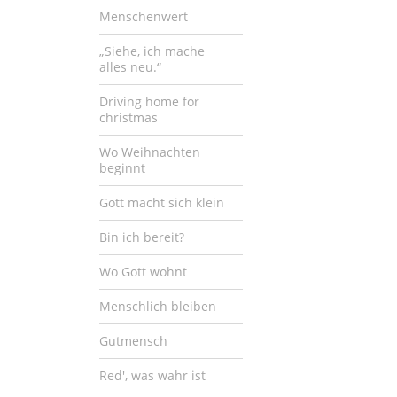
Menschenwert
„Siehe, ich mache
alles neu.“
Driving home for
christmas
Wo Weihnachten
beginnt
Gott macht sich klein
Bin ich bereit?
Wo Gott wohnt
Menschlich bleiben
Gutmensch
Red', was wahr ist